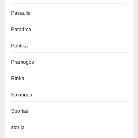
Pasaulis
Patarimai
Politika
Pramogos
Rinka
Saviugda
Sportas
storija