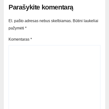
Parašykite komentarą
El. pašto adresas nebus skelbiamas.
Būtini laukeliai
pažymėti
*
Komentaras
*