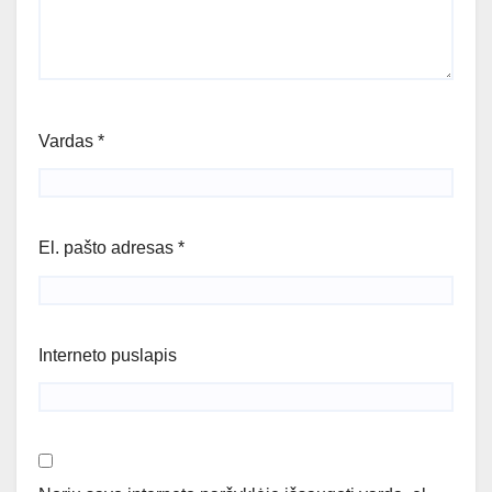
Vardas
*
El. pašto adresas
*
Interneto puslapis