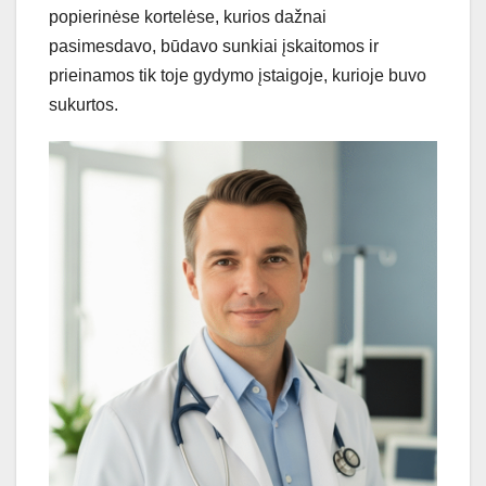
popierinėse kortelėse, kurios dažnai
pasimesdavo, būdavo sunkiai įskaitomos ir
prieinamos tik toje gydymo įstaigoje, kurioje buvo
sukurtos.