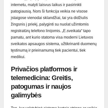
internetu, matyti laisvus laikus ir pasirinkti
patogiausią. Nors ši funkcija veikia ne visose
įstaigose vienodai sklandžiai, tai yra didžiulis
žingsnis į priekį, palyginti su nuolat užimtomis
registratūrų telefono linijomis. „E.sveikata“ tapo
pamatu, ant kurio statoma visa moderni Lietuvos
sveikatos apsaugos sistema, užtikrinanti duomenų
tęstinumą ir prieinamumą tiek pacientui, tiek
medikui.
Privačios platformos ir
telemedicina: Greitis,
patogumas ir naujos
galimybės