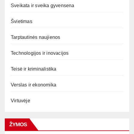
Sveikata ir sveika gyvensena
Švietimas
Tarptautinės naujienos
Technologijos ir inovacijos
Teisė ir kriminalistika
Verslas ir ekonomika
Virtuvėje
ŽYMOS