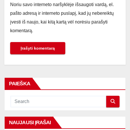
Noriu savo interneto naršyklėje išsaugoti vardą, el.
pašto adresą ir interneto puslapį, kad jų nebereiktų
įvesti iš naujo, kai kitą kartą vėl norėsiu parašyti
komentarą.
PAIEŠKA
NAUJAUSI ĮRAŠAI