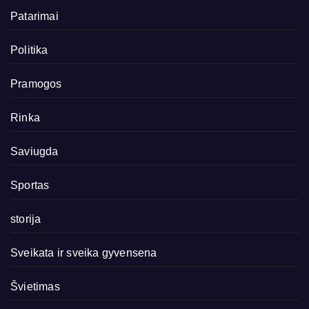
Patarimai
Politika
Pramogos
Rinka
Saviugda
Sportas
storija
Sveikata ir sveika gyvensena
Švietimas