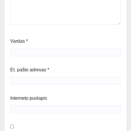
Vardas
*
El. pašto adresas
*
Interneto puslapis