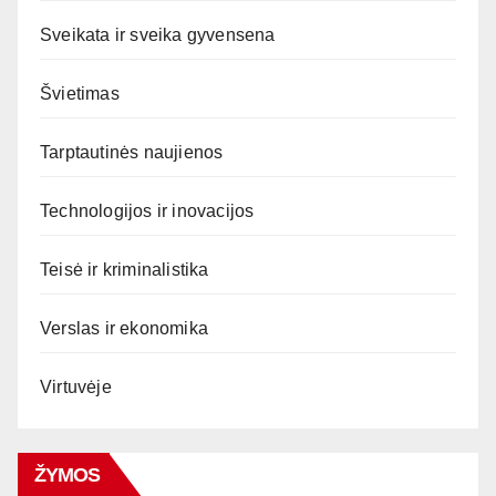
Sveikata ir sveika gyvensena
Švietimas
Tarptautinės naujienos
Technologijos ir inovacijos
Teisė ir kriminalistika
Verslas ir ekonomika
Virtuvėje
ŽYMOS