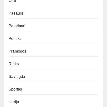
Orai
Pasaulis
Patarimai
Politika
Pramogos
Rinka
Saviugda
Sportas
storija