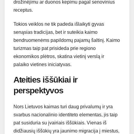
drožinėjimu ar duonos kepimu pagal senovinius
receptus.
Tokios veiklos ne tik padeda išlaikyti gyvas
senąsias tradicijas, bet ir suteikia kaimo
bendruomenėms papildomų pajamų šaltinį. Kaimo
turizmas taip pat prisideda prie regiono
ekonomikos plėtros, skatina vietinį verslą ir
palaiko vietines iniciatyvas.
Ateities iššūkiai ir
perspektyvos
Nors Lietuvos kaimas turi daug privalumų ir yra
svarbus nacionalinio identiteto elementas, jis taip
pat susiduria su įvairiais iššūkiais. Vienas iš
didžiausių iššūkių yra jaunimo migracija į miestus,