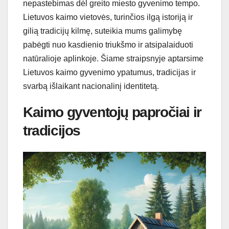
nepastebimas dėl greito miesto gyvenimo tempo.
Lietuvos kaimo vietovės, turinčios ilgą istoriją ir
gilią tradicijų kilmę, suteikia mums galimybę
pabėgti nuo kasdienio triukšmo ir atsipalaiduoti
natūralioje aplinkoje. Šiame straipsnyje aptarsime
Lietuvos kaimo gyvenimo ypatumus, tradicijas ir
svarbą išlaikant nacionalinį identitetą.
Kaimo gyventojų papročiai ir
tradicijos