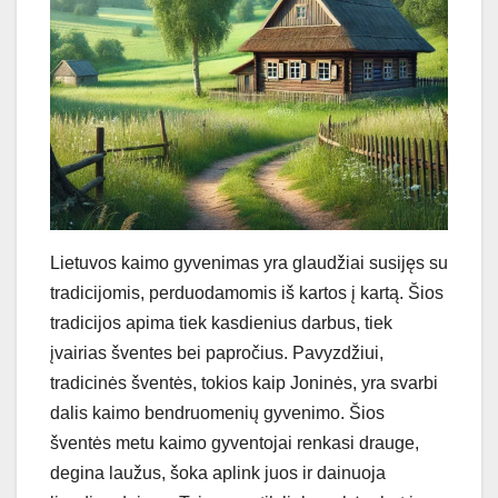
Lietuvos kaimo gyvenimas yra glaudžiai susijęs su
tradicijomis, perduodamomis iš kartos į kartą. Šios
tradicijos apima tiek kasdienius darbus, tiek
įvairias šventes bei papročius. Pavyzdžiui,
tradicinės šventės, tokios kaip Joninės, yra svarbi
dalis kaimo bendruomenių gyvenimo. Šios
šventės metu kaimo gyventojai renkasi drauge,
degina laužus, šoka aplink juos ir dainuoja