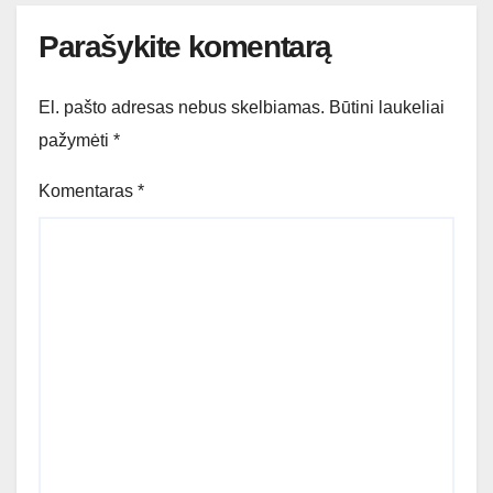
Parašykite komentarą
El. pašto adresas nebus skelbiamas.
Būtini laukeliai
pažymėti
*
Komentaras
*