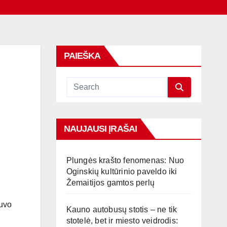
PAIEŠKA
NAUJAUSI ĮRAŠAI
Plungės krašto fenomenas: Nuo
Oginskių kultūrinio paveldo iki
Žemaitijos gamtos perlų
buvo
Kauno autobusų stotis – ne tik
stotelė, bet ir miesto veidrodis: