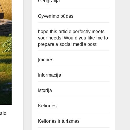
Geografija
Gyvenimo būdas
hope this article perfectly meets
your needs! Would you like me to
prepare a social media post
Įmonės
Informacija
Istorija
Kelionės
nalo
Kelionės ir turizmas
,