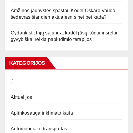
Amžinos jaunystės spąstai: Kodėl Oskaro Vaildo
šedevras šiandien aktualesnis nei bet kada?
Gydanti stichijų sąjunga: kodėl jūsų kūnui ir sielai
gyvybiškai reikia paplūdimio terapijos
KATEGORIJOS
„`
Aktualijos
Aplinkosauga ir klimato kaita
Automobiliai ir transportas