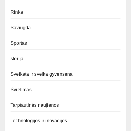
Rinka
Saviugda
Sportas
storija
Sveikata ir sveika gyvensena
Švietimas
Tarptautinės naujienos
Technologijos ir inovacijos