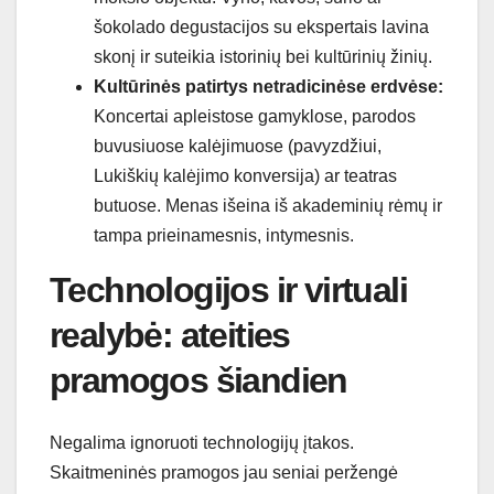
šokolado degustacijos su ekspertais lavina
skonį ir suteikia istorinių bei kultūrinių žinių.
Kultūrinės patirtys netradicinėse erdvėse:
Koncertai apleistose gamyklose, parodos
buvusiuose kalėjimuose (pavyzdžiui,
Lukiškių kalėjimo konversija) ar teatras
butuose. Menas išeina iš akademinių rėmų ir
tampa prieinamesnis, intymesnis.
Technologijos ir virtuali
realybė: ateities
pramogos šiandien
Negalima ignoruoti technologijų įtakos.
Skaitmeninės pramogos jau seniai peržengė