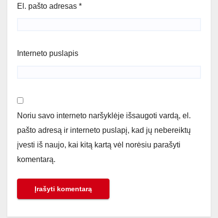
El. pašto adresas
*
Interneto puslapis
Noriu savo interneto naršyklėje išsaugoti vardą, el.
pašto adresą ir interneto puslapį, kad jų nebereiktų
įvesti iš naujo, kai kitą kartą vėl norėsiu parašyti
komentarą.