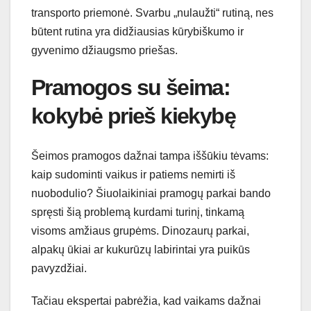
transporto priemonė. Svarbu „nulaužti“ rutiną, nes
būtent rutina yra didžiausias kūrybiškumo ir
gyvenimo džiaugsmo priešas.
Pramogos su šeima:
kokybė prieš kiekybę
Šeimos pramogos dažnai tampa iššūkiu tėvams:
kaip sudominti vaikus ir patiems nemirti iš
nuobodulio? Šiuolaikiniai pramogų parkai bando
spręsti šią problemą kurdami turinį, tinkamą
visoms amžiaus grupėms. Dinozaurų parkai,
alpakų ūkiai ar kukurūzų labirintai yra puikūs
pavyzdžiai.
Tačiau ekspertai pabrėžia, kad vaikams dažnai