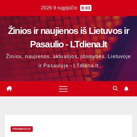
Skip
2026 9 rugpjūčio
8:03
to
content
Žinios ir naujienos iš Lietuvos ir
Pasaulio - LTdiena.lt
Žinios, naujienos, aktualijos, įdomybės, Lietuvoje
ir Pasaulyje - LTdiena.lt
PRAMOGOS