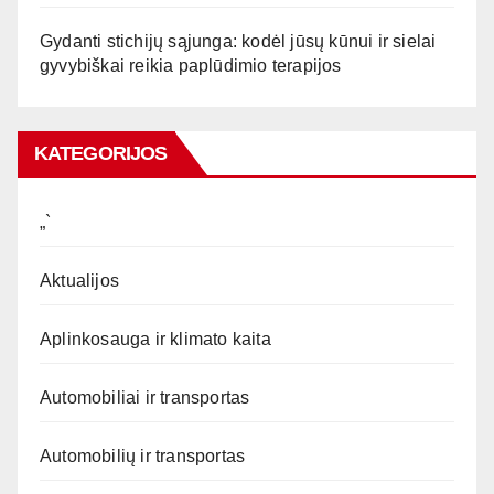
Gydanti stichijų sąjunga: kodėl jūsų kūnui ir sielai
gyvybiškai reikia paplūdimio terapijos
KATEGORIJOS
„`
Aktualijos
Aplinkosauga ir klimato kaita
Automobiliai ir transportas
Automobilių ir transportas