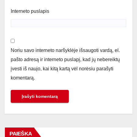
Interneto puslapis
Noriu savo interneto naršyklėje išsaugoti vardą, el.
pašto adresą ir interneto puslapį, kad jų nebereiktų
įvesti iš naujo, kai kitą kartą vėl norėsiu parašyti
komentarą.
PAIEŠKA