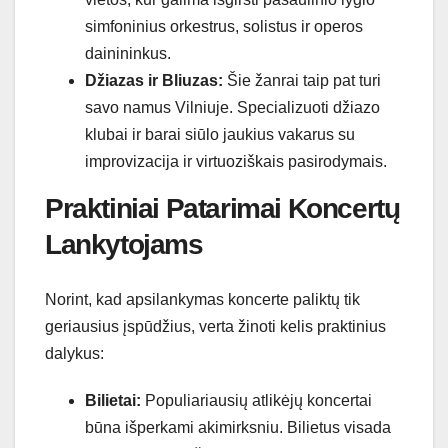
simfoninius orkestrus, solistus ir operos
dainininkus.
Džiazas ir Bliuzas:
Šie žanrai taip pat turi
savo namus Vilniuje. Specializuoti džiazo
klubai ir barai siūlo jaukius vakarus su
improvizacija ir virtuoziškais pasirodymais.
Praktiniai Patarimai Koncertų
Lankytojams
Norint, kad apsilankymas koncerte paliktų tik
geriausius įspūdžius, verta žinoti kelis praktinius
dalykus:
Bilietai:
Populiariausių atlikėjų koncertai
būna išperkami akimirksniu. Bilietus visada