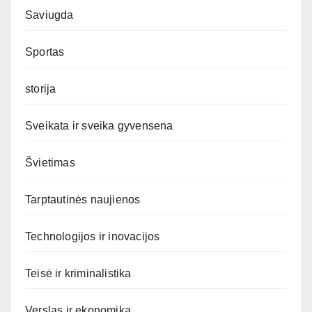
Saviugda
Sportas
storija
Sveikata ir sveika gyvensena
Švietimas
Tarptautinės naujienos
Technologijos ir inovacijos
Teisė ir kriminalistika
Verslas ir ekonomika