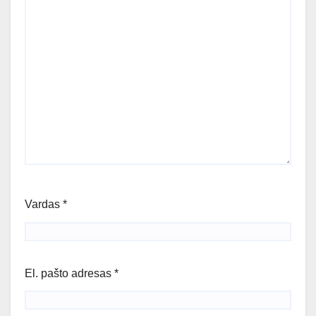
Vardas
*
El. pašto adresas
*