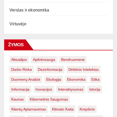
Verslas ir ekonomika
Virtuvėje
ŽYMOS
Aktualijos
Aplinkosauga
Bendruomenė
Darbo Rinka
Dezinformacija
Dirbtinis Intelektas
Duomenų Analizė
Ekologija
Ekonomika
Etika
Informacija
Inovacijos
Interaktyvumas
Istorija
Kaunas
Kibernetinis Saugumas
Klientų Aptarnavimas
Klimato Kaita
Krepšinis