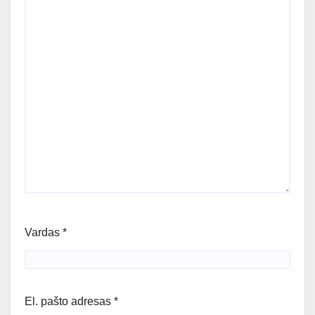
Vardas
*
El. pašto adresas
*