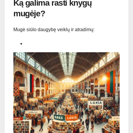
Ką galima rasti knygų
mugėje?
Mugė siūlo daugybę veiklų ir atradimų: