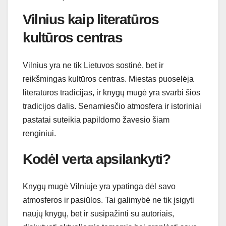
Vilnius kaip literatūros
kultūros centras
Vilnius yra ne tik Lietuvos sostinė, bet ir
reikšmingas kultūros centras. Miestas puoselėja
literatūros tradicijas, ir knygų mugė yra svarbi šios
tradicijos dalis. Senamiesčio atmosfera ir istoriniai
pastatai suteikia papildomo žavesio šiam
renginiui.
Kodėl verta apsilankyti?
Knygų mugė Vilniuje yra ypatinga dėl savo
atmosferos ir pasiūlos. Tai galimybė ne tik įsigyti
naujų knygų, bet ir susipažinti su autoriais,