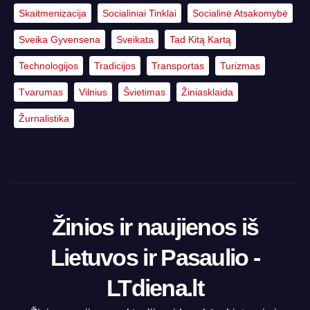
Skaitmenizacija
Socialiniai Tinklai
Socialinė Atsakomybė
Sveika Gyvensena
Sveikata
Tad Kitą Kartą
Technologijos
Tradicijos
Transportas
Turizmas
Tvarumas
Vilnius
Švietimas
Žiniasklaida
Žurnalistika
Žinios ir naujienos iš
Lietuvos ir Pasaulio -
LTdiena.lt