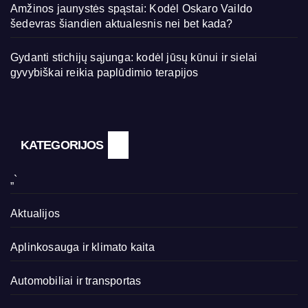
Amžinos jaunystės spąstai: Kodėl Oskaro Vaildo
šedevras šiandien aktualesnis nei bet kada?
Gydanti stichijų sąjunga: kodėl jūsų kūnui ir sielai
gyvybiškai reikia paplūdimio terapijos
KATEGORIJOS
„`
Aktualijos
Aplinkosauga ir klimato kaita
Automobiliai ir transportas