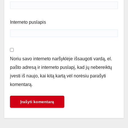
Interneto puslapis
Noriu savo interneto naršyklėje išsaugoti vardą, el.
pašto adresą ir interneto puslapį, kad jų nebereiktų
įvesti iš naujo, kai kitą kartą vėl norėsiu parašyti
komentarą.