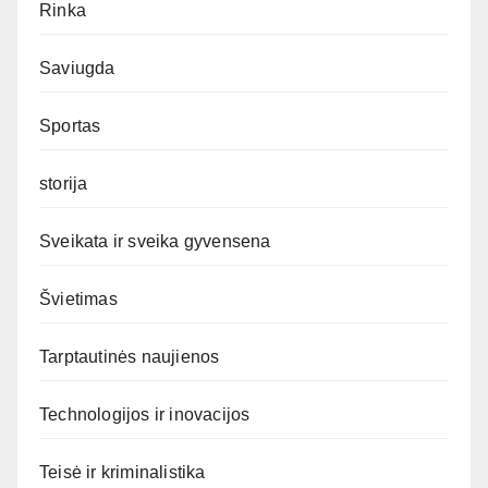
Rinka
Saviugda
Sportas
storija
Sveikata ir sveika gyvensena
Švietimas
Tarptautinės naujienos
Technologijos ir inovacijos
Teisė ir kriminalistika