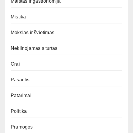
Maistas ir gastronomija
Mistika
Mokslas ir švietimas
Nekilnojamasis turtas
Orai
Pasaulis
Patarimai
Politika
Pramogos