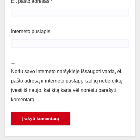
El. pašto adresas
*
Interneto puslapis
Noriu savo interneto naršyklėje išsaugoti vardą, el.
pašto adresą ir interneto puslapį, kad jų nebereiktų
įvesti iš naujo, kai kitą kartą vėl norėsiu parašyti
komentarą.