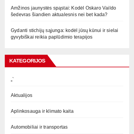
Amžinos jaunystės spąstai: Kodėl Oskaro Vaildo
šedevras šiandien aktualesnis nei bet kada?
Gydanti stichijų sąjunga: kodėl jūsų kūnui ir sielai
gyvybiškai reikia paplūdimio terapijos
KATEGORIJOS
„`
Aktualijos
Aplinkosauga ir klimato kaita
Automobiliai ir transportas