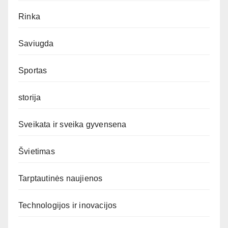
Rinka
Saviugda
Sportas
storija
Sveikata ir sveika gyvensena
Švietimas
Tarptautinės naujienos
Technologijos ir inovacijos