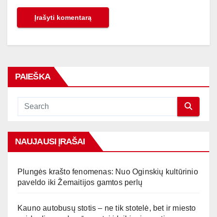
PAIEŠKA
NAUJAUSI ĮRAŠAI
Plungės krašto fenomenas: Nuo Oginskių kultūrinio
paveldo iki Žemaitijos gamtos perlų
Kauno autobusų stotis – ne tik stotelė, bet ir miesto