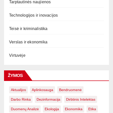
Tarptautinės naujienos
Technologijos ir inovacijos
Teisė ir kriminalistika
Verslas ir ekonomika
Virtuvėje
ŽYMOS
Aktualijos
Aplinkosauga
Bendruomenė
Darbo Rinka
Dezinformacija
Dirbtinis Intelektas
Duomenų Analizė
Ekologija
Ekonomika
Etika