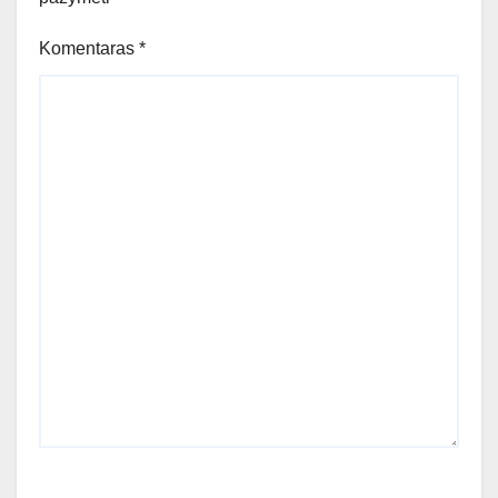
Komentaras
*