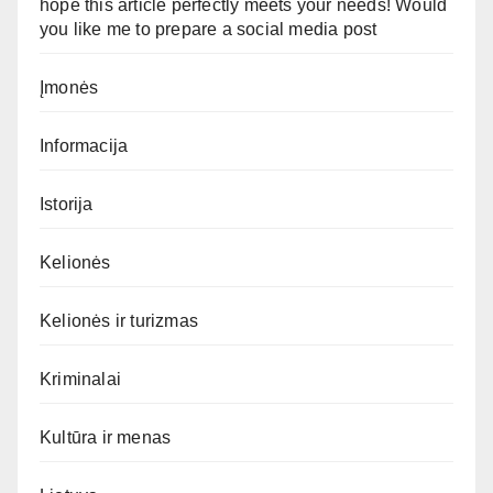
hope this article perfectly meets your needs! Would
you like me to prepare a social media post
Įmonės
Informacija
Istorija
Kelionės
Kelionės ir turizmas
Kriminalai
Kultūra ir menas