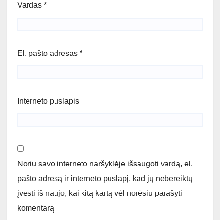
Vardas
*
El. pašto adresas
*
Interneto puslapis
Noriu savo interneto naršyklėje išsaugoti vardą, el.
pašto adresą ir interneto puslapį, kad jų nebereiktų
įvesti iš naujo, kai kitą kartą vėl norėsiu parašyti
komentarą.