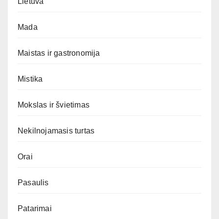
Lietuva
Mada
Maistas ir gastronomija
Mistika
Mokslas ir švietimas
Nekilnojamasis turtas
Orai
Pasaulis
Patarimai