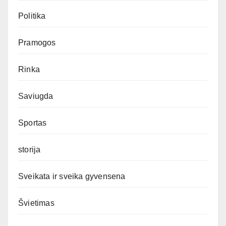
Politika
Pramogos
Rinka
Saviugda
Sportas
storija
Sveikata ir sveika gyvensena
Švietimas