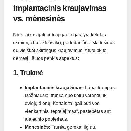
implantacinis kraujavimas
vs. mėnesinės
Nors laikas gali būti apgaulingas, yra keletas
esminių charakteristikų, padedančių atskirti šiuos
du visiškai skirtingus kraujavimus. Atkreipkite
dėmesį į šiuos penkis aspektus:
1. Trukmė
Implantacinis kraujavimas:
Labai trumpas.
Dažniausiai trunka nuo kelių valandų iki
dviejų dienų. Kartais tai gali būti vos
vienkartinis „teptelėjimas“, pastebėtas ant
tualetinio popieriaus.
Mėnesinės:
Trunka gerokai ilgiau,