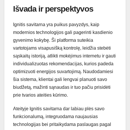
Išvada ir perspektyvos
Ignitis savitarna yra puikus pavyzdys, kaip
modernios technologijos gali pagerinti kasdienio
gyvenimo kokybę. Ši platforma suteikia
vartotojams visapusišką kontrolę, leidžia stebėti
sąskaitų istoriją, atlikti mokėjimus internetu ir gauti
individualizuotas rekomendacijas, kurios padeda
optimizuoti energijos suvartojimą. Naudodamiesi
šia sistema, klientai gali lengvai planuoti savo
biudžetą, mažinti sąnaudas ir tuo pačiu prisidėti
prie tvarios ateities kūrimo.
Ateityje Ignitis savitarna dar labiau plės savo
funkcionalumą, integruodama naujausias
technologijas bei pritaikydama paslaugas pagal