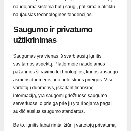
naudojama sistema būtų saugi, patikima ir atitiktų
naujausias technologines tendencijas.
Saugumo ir privatumo
užtikrinimas
Saugumas yra vienas iš svarbiausių Ignitis
savitarnos aspektų. Platformoje naudojamos
pažangios šifravimo technologijos, kurios apsaugo
asmens duomenis nuo neleistinos prieigos. Visi
vartotojų duomenys, įskaitant finansinę
informaciją, yra saugomi griežtuose saugumo
serveriuose, o prieiga prie jų yra ribojama pagal
aukščiausius saugumo standartus.
Be to, Ignitis labai rimtai žiūri į vartotojų privatumą.