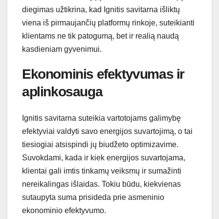
diegimas užtikrina, kad Ignitis savitarna išliktų
viena iš pirmaujančių platformų rinkoje, suteikianti
klientams ne tik patogumą, bet ir realią naudą
kasdieniam gyvenimui.
Ekonominis efektyvumas ir
aplinkosauga
Ignitis savitarna suteikia vartotojams galimybę
efektyviai valdyti savo energijos suvartojimą, o tai
tiesiogiai atsispindi jų biudžeto optimizavime.
Suvokdami, kada ir kiek energijos suvartojama,
klientai gali imtis tinkamų veiksmų ir sumažinti
nereikalingas išlaidas. Tokiu būdu, kiekvienas
sutaupyta suma prisideda prie asmeninio
ekonominio efektyvumo.