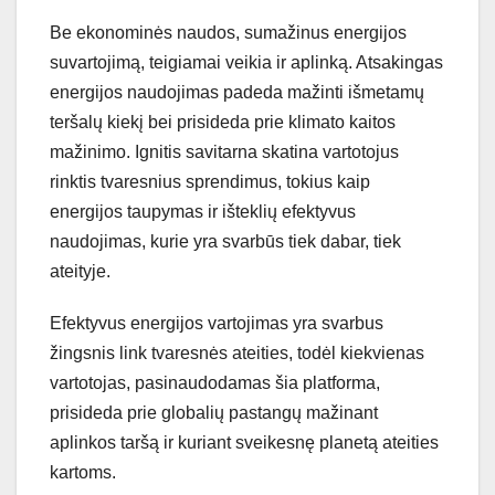
Be ekonominės naudos, sumažinus energijos
suvartojimą, teigiamai veikia ir aplinką. Atsakingas
energijos naudojimas padeda mažinti išmetamų
teršalų kiekį bei prisideda prie klimato kaitos
mažinimo. Ignitis savitarna skatina vartotojus
rinktis tvaresnius sprendimus, tokius kaip
energijos taupymas ir išteklių efektyvus
naudojimas, kurie yra svarbūs tiek dabar, tiek
ateityje.
Efektyvus energijos vartojimas yra svarbus
žingsnis link tvaresnės ateities, todėl kiekvienas
vartotojas, pasinaudodamas šia platforma,
prisideda prie globalių pastangų mažinant
aplinkos taršą ir kuriant sveikesnę planetą ateities
kartoms.