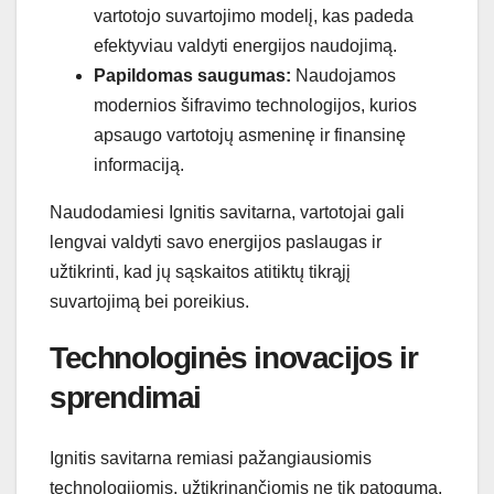
vartotojo suvartojimo modelį, kas padeda
efektyviau valdyti energijos naudojimą.
Papildomas saugumas:
Naudojamos
modernios šifravimo technologijos, kurios
apsaugo vartotojų asmeninę ir finansinę
informaciją.
Naudodamiesi Ignitis savitarna, vartotojai gali
lengvai valdyti savo energijos paslaugas ir
užtikrinti, kad jų sąskaitos atitiktų tikrąjį
suvartojimą bei poreikius.
Technologinės inovacijos ir
sprendimai
Ignitis savitarna remiasi pažangiausiomis
technologijomis, užtikrinančiomis ne tik patogumą,