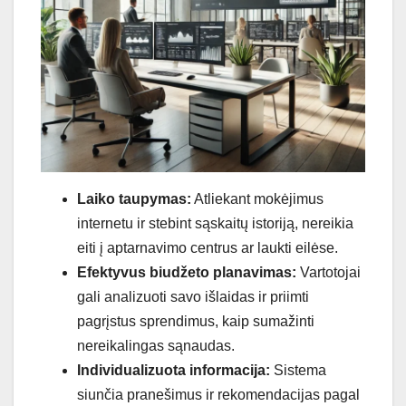
Laiko taupymas:
Atliekant mokėjimus
internetu ir stebint sąskaitų istoriją, nereikia
eiti į aptarnavimo centrus ar laukti eilėse.
Efektyvus biudžeto planavimas:
Vartotojai
gali analizuoti savo išlaidas ir priimti
pagrįstus sprendimus, kaip sumažinti
nereikalingas sąnaudas.
Individualizuota informacija:
Sistema
siunčia pranešimus ir rekomendacijas pagal