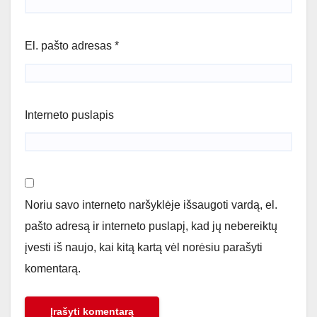
El. pašto adresas
*
Interneto puslapis
Noriu savo interneto naršyklėje išsaugoti vardą, el.
pašto adresą ir interneto puslapį, kad jų nebereiktų
įvesti iš naujo, kai kitą kartą vėl norėsiu parašyti
komentarą.