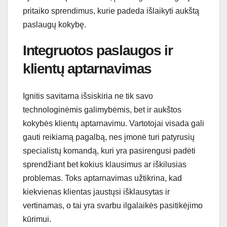
pritaiko sprendimus, kurie padeda išlaikyti aukštą
paslaugų kokybę.
Integruotos paslaugos ir
klientų aptarnavimas
Ignitis savitarna išsiskiria ne tik savo
technologinėmis galimybėmis, bet ir aukštos
kokybės klientų aptarnavimu. Vartotojai visada gali
gauti reikiamą pagalbą, nes įmonė turi patyrusių
specialistų komandą, kuri yra pasirengusi padėti
sprendžiant bet kokius klausimus ar iškilusias
problemas. Toks aptarnavimas užtikrina, kad
kiekvienas klientas jaustųsi išklausytas ir
vertinamas, o tai yra svarbu ilgalaikės pasitikėjimo
kūrimui.