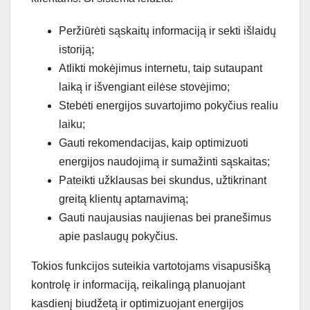
Peržiūrėti sąskaitų informaciją ir sekti išlaidų
istoriją;
Atlikti mokėjimus internetu, taip sutaupant
laiką ir išvengiant eilėse stovėjimo;
Stebėti energijos suvartojimo pokyčius realiu
laiku;
Gauti rekomendacijas, kaip optimizuoti
energijos naudojimą ir sumažinti sąskaitas;
Pateikti užklausas bei skundus, užtikrinant
greitą klientų aptarnavimą;
Gauti naujausias naujienas bei pranešimus
apie paslaugų pokyčius.
Tokios funkcijos suteikia vartotojams visapusišką
kontrolę ir informaciją, reikalingą planuojant
kasdienį biudžetą ir optimizuojant energijos