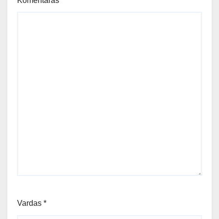
Komentaras
*
Vardas
*