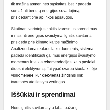
tik mažina asmenines sąskaitas, bet ir padeda
sumažinti bendrą energijos suvartojimą,
prisidedant prie aplinkos apsaugos.
Skatinant vartotojus rinktis tvaresnius sprendimus
ir mažinti energijos švaistymą, Ignitis savitarna
prisideda prie klimato kaitos mažinimo.
Analizuodama realaus laiko duomenis, sistema
padeda identifikuoti galimus energijos švaistymo
momentus ir teikia rekomendacijas, kaip pasiekti
didesnį efektyvumą. Tai ypač svarbu šiuolaikinėje
visuomenėje, kur kiekvienas žingsnis link
tvaresnės ateities yra vertingas.
Iššūkiai ir sprendimai
Nors Ignitis savitarna yra labai pažangi ir