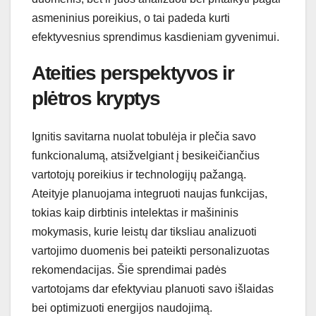
asmeninius poreikius, o tai padeda kurti
efektyvesnius sprendimus kasdieniam gyvenimui.
Ateities perspektyvos ir
plėtros kryptys
Ignitis savitarna nuolat tobulėja ir plečia savo
funkcionalumą, atsižvelgiant į besikeičiančius
vartotojų poreikius ir technologijų pažangą.
Ateityje planuojama integruoti naujas funkcijas,
tokias kaip dirbtinis intelektas ir mašininis
mokymasis, kurie leistų dar tiksliau analizuoti
vartojimo duomenis bei pateikti personalizuotas
rekomendacijas. Šie sprendimai padės
vartotojams dar efektyviau planuoti savo išlaidas
bei optimizuoti energijos naudojimą.