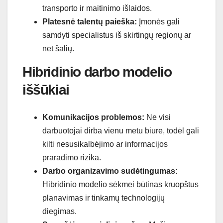
transporto ir maitinimo išlaidos.
Platesnė talentų paieška:
Įmonės gali
samdyti specialistus iš skirtingų regionų ar
net šalių.
Hibridinio darbo modelio
iššūkiai
Komunikacijos problemos:
Ne visi
darbuotojai dirba vienu metu biure, todėl gali
kilti nesusikalbėjimo ar informacijos
praradimo rizika.
Darbo organizavimo sudėtingumas:
Hibridinio modelio sėkmei būtinas kruopštus
planavimas ir tinkamų technologijų
diegimas.