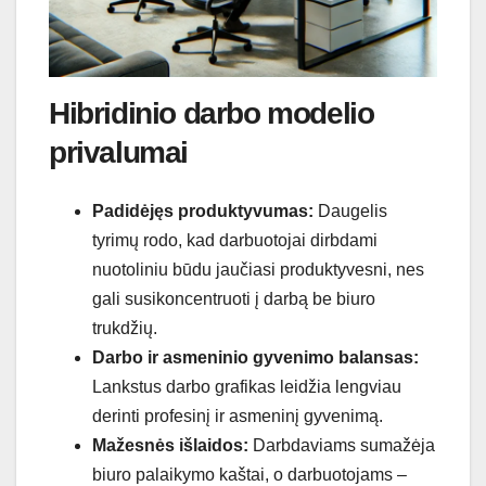
Hibridinio darbo modelio
privalumai
Padidėjęs produktyvumas:
Daugelis
tyrimų rodo, kad darbuotojai dirbdami
nuotoliniu būdu jaučiasi produktyvesni, nes
gali susikoncentruoti į darbą be biuro
trukdžių.
Darbo ir asmeninio gyvenimo balansas:
Lankstus darbo grafikas leidžia lengviau
derinti profesinį ir asmeninį gyvenimą.
Mažesnės išlaidos:
Darbdaviams sumažėja
biuro palaikymo kaštai, o darbuotojams –