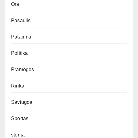
Orai
Pasaulis
Patarimai
Politika
Pramogos
Rinka
Saviugda
Sportas
storija