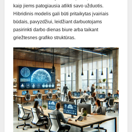
kaip jiems patogiausia atlikti savo užduotis.
Hibridinis modelis gali būti pritaikytas įvairiais
būdais, pavyzdžiui, leidžiant darbuotojams
pasirinkti darbo dienas biure arba taikant
griežtesnes grafiko struktūras.