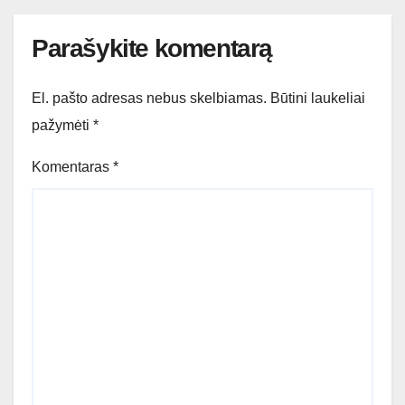
Parašykite komentarą
El. pašto adresas nebus skelbiamas.
Būtini laukeliai
pažymėti
*
Komentaras
*