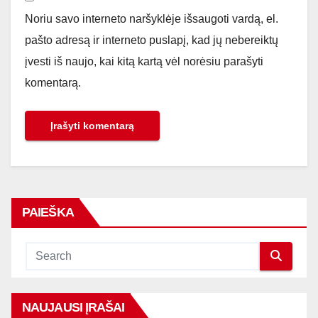
Noriu savo interneto naršyklėje išsaugoti vardą, el.
pašto adresą ir interneto puslapį, kad jų nebereiktų
įvesti iš naujo, kai kitą kartą vėl norėsiu parašyti
komentarą.
PAIEŠKA
NAUJAUSI ĮRAŠAI