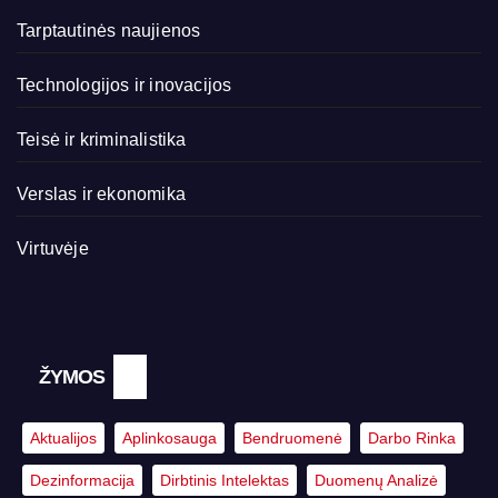
Tarptautinės naujienos
Technologijos ir inovacijos
Teisė ir kriminalistika
Verslas ir ekonomika
Virtuvėje
ŽYMOS
Aktualijos
Aplinkosauga
Bendruomenė
Darbo Rinka
Dezinformacija
Dirbtinis Intelektas
Duomenų Analizė