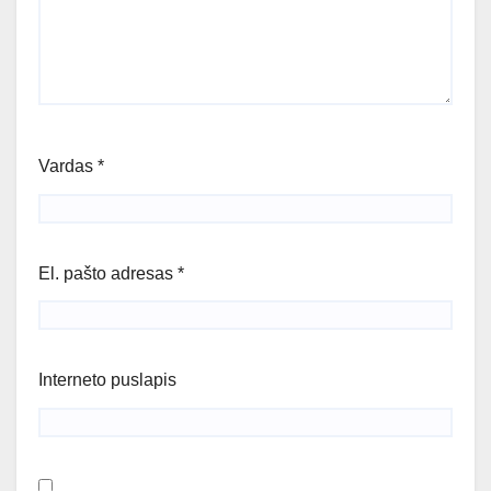
Vardas
*
El. pašto adresas
*
Interneto puslapis