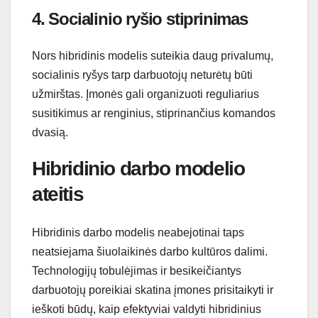
4. Socialinio ryšio stiprinimas
Nors hibridinis modelis suteikia daug privalumų,
socialinis ryšys tarp darbuotojų neturėtų būti
užmirštas. Įmonės gali organizuoti reguliarius
susitikimus ar renginius, stiprinančius komandos
dvasią.
Hibridinio darbo modelio
ateitis
Hibridinis darbo modelis neabejotinai taps
neatsiejama šiuolaikinės darbo kultūros dalimi.
Technologijų tobulėjimas ir besikeičiantys
darbuotojų poreikiai skatina įmones prisitaikyti ir
ieškoti būdų, kaip efektyviai valdyti hibridinius