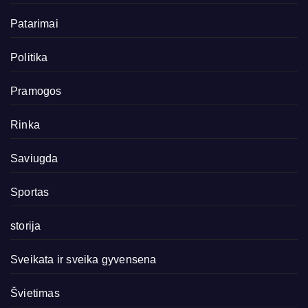
Patarimai
Politika
Pramogos
Rinka
Saviugda
Sportas
storija
Sveikata ir sveika gyvensena
Švietimas