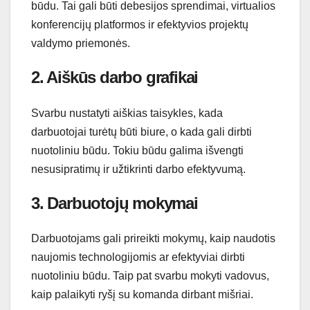
būdu. Tai gali būti debesijos sprendimai, virtualios
konferencijų platformos ir efektyvios projektų
valdymo priemonės.
2. Aiškūs darbo grafikai
Svarbu nustatyti aiškias taisykles, kada
darbuotojai turėtų būti biure, o kada gali dirbti
nuotoliniu būdu. Tokiu būdu galima išvengti
nesusipratimų ir užtikrinti darbo efektyvumą.
3. Darbuotojų mokymai
Darbuotojams gali prireikti mokymų, kaip naudotis
naujomis technologijomis ar efektyviai dirbti
nuotoliniu būdu. Taip pat svarbu mokyti vadovus,
kaip palaikyti ryšį su komanda dirbant mišriai.