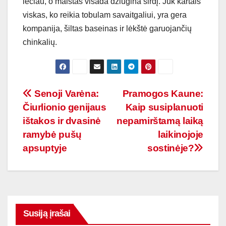
lėčiau, o maistas visada džiugina širdį. Juk kartais
viskas, ko reikia tobulam savaitgaliui, yra gera
kompanija, šiltas baseinas ir lėkštė garuojančių
chinkalių.
Navigacija
Senoji Varėna:
Pramogos Kaune:
Čiurlionio genijaus
Kaip susiplanuoti
tarp
ištakos ir dvasinė
nepamirštamą laiką
įrašų
ramybė pušų
laikinojoje
apsuptyje
sostinėje?
Susiją įrašai