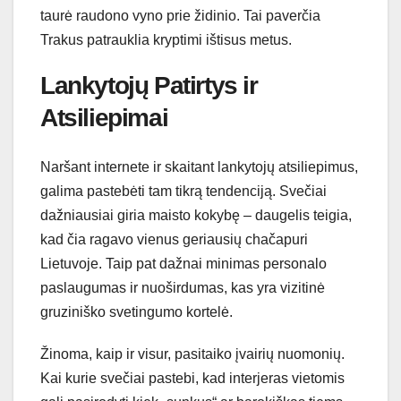
taurė raudono vyno prie židinio. Tai paverčia
Trakus patrauklia kryptimi ištisus metus.
Lankytojų Patirtys ir
Atsiliepimai
Naršant internete ir skaitant lankytojų atsiliepimus,
galima pastebėti tam tikrą tendenciją. Svečiai
dažniausiai giria maisto kokybę – daugelis teigia,
kad čia ragavo vienus geriausių chačapuri
Lietuvoje. Taip pat dažnai minimas personalo
paslaugumas ir nuoširdumas, kas yra vizitinė
gruziniško svetingumo kortelė.
Žinoma, kaip ir visur, pasitaiko įvairių nuomonių.
Kai kurie svečiai pastebi, kad interjeras vietomis