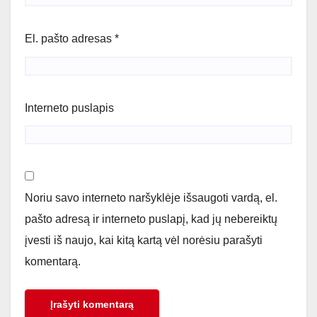
El. pašto adresas
*
Interneto puslapis
Noriu savo interneto naršyklėje išsaugoti vardą, el.
pašto adresą ir interneto puslapį, kad jų nebereiktų
įvesti iš naujo, kai kitą kartą vėl norėsiu parašyti
komentarą.