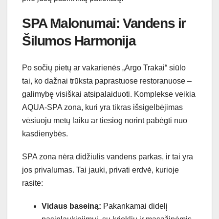
SPA Malonumai: Vandens ir
Šilumos Harmonija
Po sočių pietų ar vakarienės „Argo Trakai“ siūlo
tai, ko dažnai trūksta paprastuose restoranuose –
galimybę visiškai atsipalaiduoti. Komplekse veikia
AQUA-SPA zona, kuri yra tikras išsigelbėjimas
vėsiuoju metų laiku ar tiesiog norint pabėgti nuo
kasdienybės.
SPA zona nėra didžiulis vandens parkas, ir tai yra
jos privalumas. Tai jauki, privati erdvė, kurioje
rasite:
Vidaus baseiną:
Pakankamai didelį