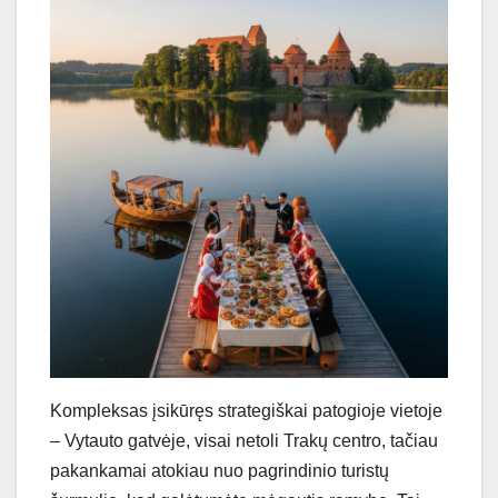
Kompleksas įsikūręs strategiškai patogioje vietoje
– Vytauto gatvėje, visai netoli Trakų centro, tačiau
pakankamai atokiau nuo pagrindinio turistų