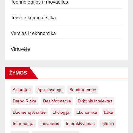
Technologijos ir inovacijos
Teisė ir kriminalistika
Verslas ir ekonomika
Virtuvėje
ŽYMOS
Aktualijos
Aplinkosauga
Bendruomenė
Darbo Rinka
Dezinformacija
Dirbtinis Intelektas
Duomenų Analizė
Ekologija
Ekonomika
Etika
Informacija
Inovacijos
Interaktyvumas
Istorija