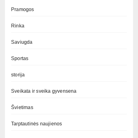
Pramogos
Rinka
Saviugda
Sportas
storija
Sveikata ir sveika gyvensena
Švietimas
Tarptautinės naujienos