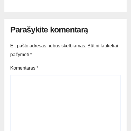
Parašykite komentarą
El. pašto adresas nebus skelbiamas.
Būtini laukeliai
pažymėti
*
Komentaras
*