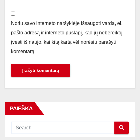
Noriu savo interneto naršyklėje išsaugoti vardą, el.
pašto adresą ir interneto puslapį, kad jų nebereiktų
įvesti iš naujo, kai kitą kartą vėl norėsiu parašyti
komentarą.
PAIEŠKA