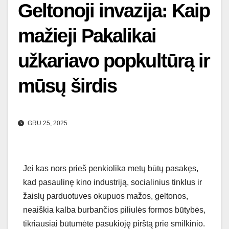
Geltonoji invazija: Kaip
mažieji Pakalikai
užkariavo popkultūrą ir
mūsų širdis
GRU 25, 2025
Jei kas nors prieš penkiolika metų būtų pasakęs,
kad pasaulinę kino industriją, socialinius tinklus ir
žaislų parduotuves okupuos mažos, geltonos,
neaiškia kalba burbančios piliulės formos būtybės,
tikriausiai būtumėte pasukioję pirštą prie smilkinio.