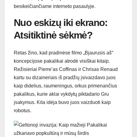
besikeičiančiame interneto pasaulyje.
Nuo eskizų iki ekrano:
Atsitiktinė sėkmė?
Retas žino, kad pradinėse filmo „Bjaurusis aš“
koncepcijose pakalikai atrodė visiškai kitaip.
Režisieriai Pierre’as Coffinas ir Chrisas Renaud
kartu su dizaineriais iš pradžių įsivaizdavo juos
kaip didelius, raumeningus, orkus primenančius
pakalikus, kurie aklai vykdytų piktadario Gru
įsakymus. Kita idėja buvo juos vaizduoti kaip
robotus.