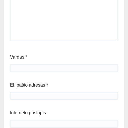
Vardas
*
El. pašto adresas
*
Interneto puslapis