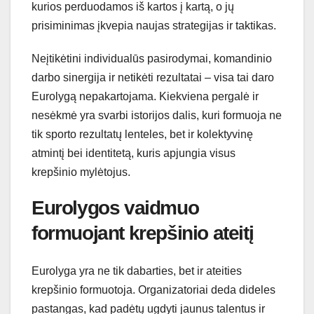
kurios perduodamos iš kartos į kartą, o jų
prisiminimas įkvepia naujas strategijas ir taktikas.
Neįtikėtini individualūs pasirodymai, komandinio
darbo sinergija ir netikėti rezultatai – visa tai daro
Eurolygą nepakartojama. Kiekviena pergalė ir
nesėkmė yra svarbi istorijos dalis, kuri formuoja ne
tik sporto rezultatų lenteles, bet ir kolektyvinę
atmintį bei identitetą, kuris apjungia visus
krepšinio mylėtojus.
Eurolygos vaidmuo
formuojant krepšinio ateitį
Eurolyga yra ne tik dabarties, bet ir ateities
krepšinio formuotoja. Organizatoriai deda dideles
pastangas, kad padėtų ugdyti jaunus talentus ir