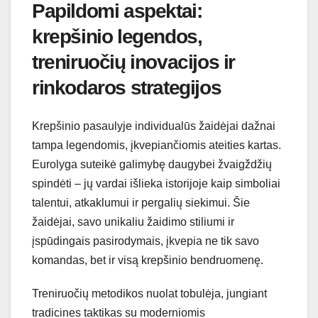
Papildomi aspektai:
krepšinio legendos,
treniruočių inovacijos ir
rinkodaros strategijos
Krepšinio pasaulyje individualūs žaidėjai dažnai
tampa legendomis, įkvepiančiomis ateities kartas.
Eurolyga suteikė galimybę daugybei žvaigždžių
spindėti – jų vardai išlieka istorijoje kaip simboliai
talentui, atkaklumui ir pergalių siekimui. Šie
žaidėjai, savo unikaliu žaidimo stiliumi ir
įspūdingais pasirodymais, įkvepia ne tik savo
komandas, bet ir visą krepšinio bendruomenę.
Treniruočių metodikos nuolat tobulėja, jungiant
tradicines taktikas su moderniomis