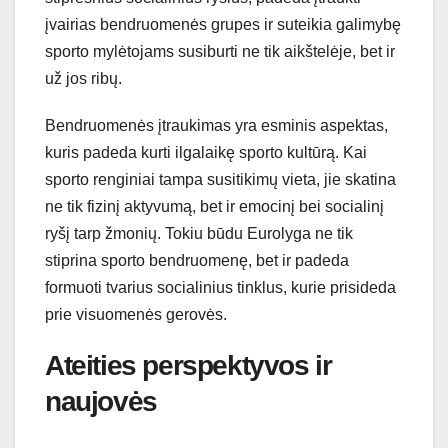
įvairias bendruomenės grupes ir suteikia galimybę
sporto mylėtojams susiburti ne tik aikštelėje, bet ir
už jos ribų.
Bendruomenės įtraukimas yra esminis aspektas,
kuris padeda kurti ilgalaikę sporto kultūrą. Kai
sporto renginiai tampa susitikimų vieta, jie skatina
ne tik fizinį aktyvumą, bet ir emocinį bei socialinį
ryšį tarp žmonių. Tokiu būdu Eurolyga ne tik
stiprina sporto bendruomenę, bet ir padeda
formuoti tvarius socialinius tinklus, kurie prisideda
prie visuomenės gerovės.
Ateities perspektyvos ir
naujovės