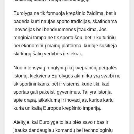
Eurolyga ne tik formuoja krepšinio žaidimą, bet ir
padeda kurti naujas sporto tradicijas, skatindama
inovacijas bei bendruomenės įtraukimą. Jos
renginiai tampa ne tik sporto šou, bet ir kultūrinių
bei ekonominių mainų platforma, kurioje susilieja
skirtingų šalių vertybės ir siekiai.
Nuo intensyvių rungtynių iki įkvepiančių pergalės
istorijų, kiekviena Eurolygos akimirka yra svarbi ne
tik sportininkams, bet ir visiems, kurie tiki, kad
sportas gali pakeisti gyvenimus. Tai yra istorija
apie drąsą, atkaklumą ir inovacijas, kurios kartu
kuria unikalią Europos krepšinio imperiją.
Ateityje, kai Eurolyga toliau plės savo ribas ir
įtrauks dar daugiau komandų bei technologinių