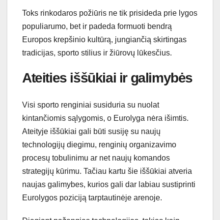
Toks rinkodaros požiūris ne tik prisideda prie lygos
populiarumo, bet ir padeda formuoti bendrą
Europos krepšinio kultūrą, jungiančią skirtingas
tradicijas, sporto stilius ir žiūrovų lūkesčius.
Ateities iššūkiai ir galimybės
Visi sporto renginiai susiduria su nuolat
kintančiomis sąlygomis, o Eurolyga nėra išimtis.
Ateityje iššūkiai gali būti susiję su naujų
technologijų diegimu, renginių organizavimo
procesų tobulinimu ar net naujų komandos
strategijų kūrimu. Tačiau kartu šie iššūkiai atveria
naujas galimybes, kurios gali dar labiau sustiprinti
Eurolygos poziciją tarptautinėje arenoje.