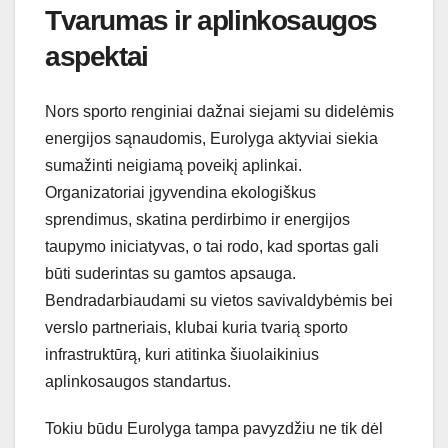
Tvarumas ir aplinkosaugos
aspektai
Nors sporto renginiai dažnai siejami su didelėmis
energijos sąnaudomis, Eurolyga aktyviai siekia
sumažinti neigiamą poveikį aplinkai.
Organizatoriai įgyvendina ekologiškus
sprendimus, skatina perdirbimo ir energijos
taupymo iniciatyvas, o tai rodo, kad sportas gali
būti suderintas su gamtos apsauga.
Bendradarbiaudami su vietos savivaldybėmis bei
verslo partneriais, klubai kuria tvarią sporto
infrastruktūrą, kuri atitinka šiuolaikinius
aplinkosaugos standartus.
Tokiu būdu Eurolyga tampa pavyzdžiu ne tik dėl