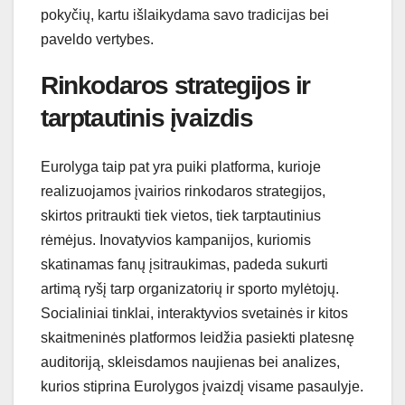
pokyčių, kartu išlaikydama savo tradicijas bei
paveldo vertybes.
Rinkodaros strategijos ir
tarptautinis įvaizdis
Eurolyga taip pat yra puiki platforma, kurioje
realizuojamos įvairios rinkodaros strategijos,
skirtos pritraukti tiek vietos, tiek tarptautinius
rėmėjus. Inovatyvios kampanijos, kuriomis
skatinamas fanų įsitraukimas, padeda sukurti
artimą ryšį tarp organizatorių ir sporto mylėtojų.
Socialiniai tinklai, interaktyvios svetainės ir kitos
skaitmeninės platformos leidžia pasiekti platesnę
auditoriją, skleisdamos naujienas bei analizes,
kurios stiprina Eurolygos įvaizdį visame pasaulyje.