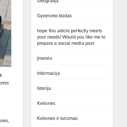
Geografija
Gyvenimo būdas
hope this article perfectly meets
your needs! Would you like me to
prepare a social media post
Įmonės
Informacija
ti
iomis
Istorija
Kelionės
Kelionės ir turizmas
snės,