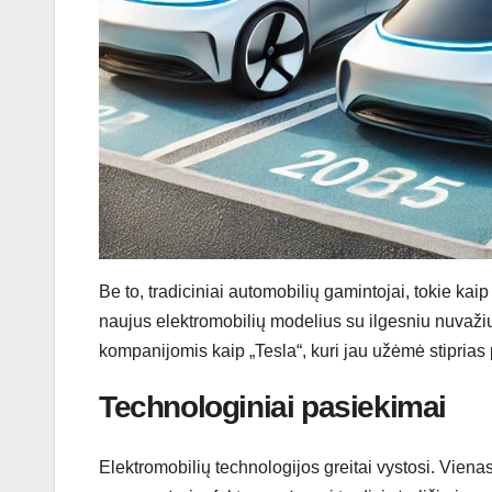
Be to, tradiciniai automobilių gamintojai, tokie kaip
naujus elektromobilių modelius su ilgesniu nuvažiu
kompanijomis kaip „Tesla“, kuri jau užėmė stiprias p
Technologiniai pasiekimai
Elektromobilių technologijos greitai vystosi. Vienas