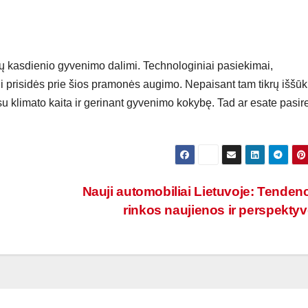
ų kasdienio gyvenimo dalimi. Technologiniai pasiekimai,
ui prisidės prie šios pramonės augimo. Nepaisant tam tikrų iššūk
su klimato kaita ir gerinant gyvenimo kokybę. Tad ar esate pasi
Nauji automobiliai Lietuvoje: Tendenc
rinkos naujienos ir perspekty