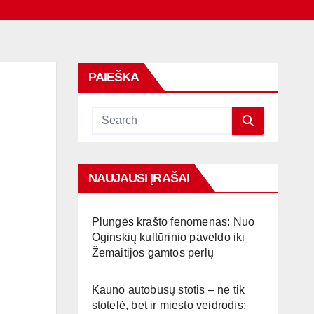
PAIEŠKA
NAUJAUSI ĮRAŠAI
Plungės krašto fenomenas: Nuo
Oginskių kultūrinio paveldo iki
Žemaitijos gamtos perlų
Kauno autobusų stotis – ne tik
stotelė, bet ir miesto veidrodis: