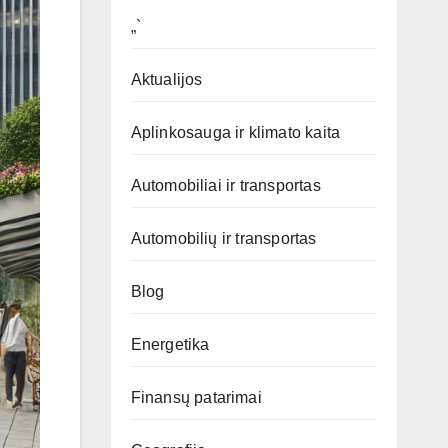
„`
Aktualijos
Aplinkosauga ir klimato kaita
Automobiliai ir transportas
Automobilių ir transportas
Blog
Energetika
Finansų patarimai