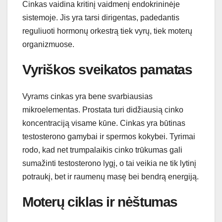
Cinkas vaidina kritinį vaidmenį endokrininėje
sistemoje. Jis yra tarsi dirigentas, padedantis
reguliuoti hormonų orkestrą tiek vyrų, tiek moterų
organizmuose.
Vyriškos sveikatos pamatas
Vyrams cinkas yra bene svarbiausias
mikroelementas. Prostata turi didžiausią cinko
koncentraciją visame kūne. Cinkas yra būtinas
testosterono gamybai ir spermos kokybei. Tyrimai
rodo, kad net trumpalaikis cinko trūkumas gali
sumažinti testosterono lygį, o tai veikia ne tik lytinį
potraukį, bet ir raumenų masę bei bendrą energiją.
Moterų ciklas ir nėštumas