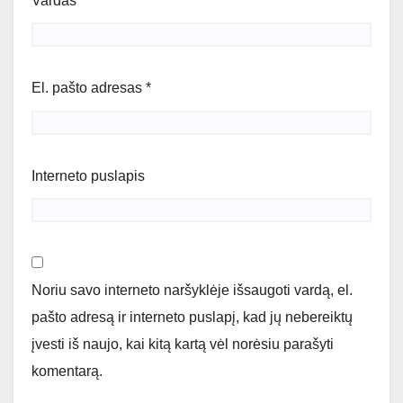
Vardas
*
El. pašto adresas
*
Interneto puslapis
Noriu savo interneto naršyklėje išsaugoti vardą, el.
pašto adresą ir interneto puslapį, kad jų nebereiktų
įvesti iš naujo, kai kitą kartą vėl norėsiu parašyti
komentarą.