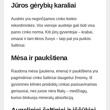
Jūros gėrybių karaliai
Austrės yra neginčijamos cinko kiekio
rekordininkės. Vos vienoje austrėje gali būti visa
paros cinko norma. Kiti jūrų gyventojai – krabai,
omarai ir tam tikros žuvys – taip pat yra puikūs
šaltiniai.
Mėsa ir paukštiena
Raudona mėsa (jautiena, ėriena) ir paukštiena yra
pagrindiniai cinko šaltiniai daugeliui žmonių. Iš
gyvūninės kilmės produktų cinkas pasisavinamas
geriausiai, nes juose nėra fitatų – medžiagų,
kurios blokuoja mineralų absorbciją.