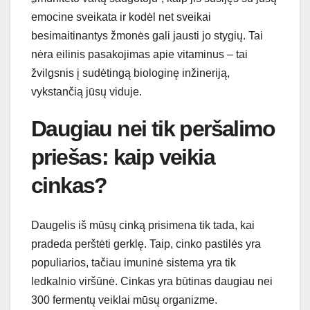
emocine sveikata ir kodėl net sveikai
besimaitinantys žmonės gali jausti jo stygių. Tai
nėra eilinis pasakojimas apie vitaminus – tai
žvilgsnis į sudėtingą biologinę inžineriją,
vykstančią jūsų viduje.
Daugiau nei tik peršalimo
priešas: kaip veikia
cinkas?
Daugelis iš mūsų cinką prisimena tik tada, kai
pradeda perštėti gerklę. Taip, cinko pastilės yra
populiarios, tačiau imuninė sistema yra tik
ledkalnio viršūnė. Cinkas yra būtinas daugiau nei
300 fermentų veiklai mūsų organizme.