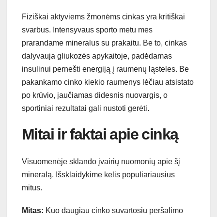
Fiziškai aktyviems žmonėms cinkas yra kritiškai
svarbus. Intensyvaus sporto metu mes
prarandame mineralus su prakaitu. Be to, cinkas
dalyvauja gliukozės apykaitoje, padėdamas
insulinui pernešti energiją į raumenų ląsteles. Be
pakankamo cinko kiekio raumenys lėčiau atsistato
po krūvio, jaučiamas didesnis nuovargis, o
sportiniai rezultatai gali nustoti gerėti.
Mitai ir faktai apie cinką
Visuomenėje sklando įvairių nuomonių apie šį
mineralą. Išsklaidykime kelis populiariausius
mitus.
Mitas:
Kuo daugiau cinko suvartosiu peršalimo