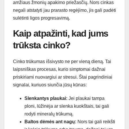
amžiaus žmonių apakimo priežasčių. Nors cinkas
negali atstatyti jau prarasto regėjimo, jis gali padėti
sulėtinti ligos progresavimą.
Kaip atpažinti, kad jums
trūksta cinko?
Cinko trūkumas išsivysto ne per vieną dieną. Tai
laipsniškas procesas, kurio simptomai dažnai
priskiriami nuovargiui ar stresui. Štai pagrindiniai
signalai, kuriuos siunčia jūsų kūnas:
Slenkantys plaukai:
Jei plaukai tampa
ploni, lūžinėja ar slenka kuokštais, tai gali
rodyti mineralų trūkumą.
Baltos dėmės ant nagų:
Nors tai gali reikšti