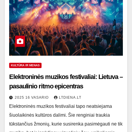
KULTŪRA IR MENAS
Elektroninės muzikos festivaliai: Lietuva –
pasaulinio ritmo epicentras
2025 16 VASARIO
LTDIENA.LT
Elektroninės muzikos festivaliai tapo neatsiejama
šiuolaikinės kultūros dalimi. Šie renginiai traukia
tūkstančius žmonių, kurie susirenka pasimėgauti ne tik