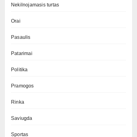
Nekilnojamasis turtas
Orai
Pasaulis
Patarimai
Politika
Pramogos
Rinka
Saviugda
Sportas