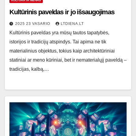
KULTŪRA IR MENAS
Kultūrinis paveldas ir jo išsaugojimas
2025 23 VASARIO
LTDIENA.LT
Kultūrinis paveldas yra mūsų tautos tapatybės,
istorijos ir tradicijų atspindys. Tai apima ne tik
materialinius objektus, tokius kaip architektūriniai
statiniai ar meno kūriniai, bet ir nematerialųjį paveldą –
tradicijas, kalbą,…