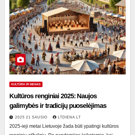
KULTŪRA IR MENAS
Kultūros renginiai 2025: Naujos
galimybės ir tradicijų puoselėjimas
2025 21 SAUSIO
LTDIENA.LT
2025-ieji metai Lietuvoje žada būti ypatingi kultūros