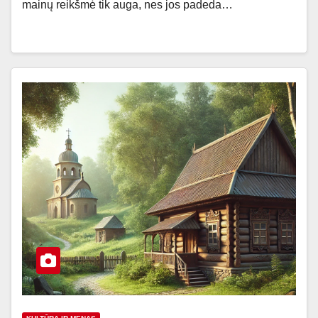
mainų reikšmė tik auga, nes jos padeda…