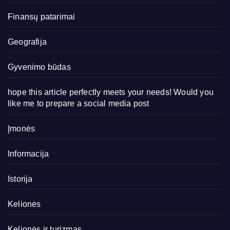
Finansų patarimai
Geografija
Gyvenimo būdas
hope this article perfectly meets your needs! Would you
like me to prepare a social media post
Įmonės
Informacija
Istorija
Kelionės
Kelionės ir turizmas