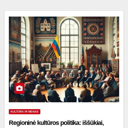
KULTŪRA IR MENAS
Regioninė kultūros politika: iššūkiai,