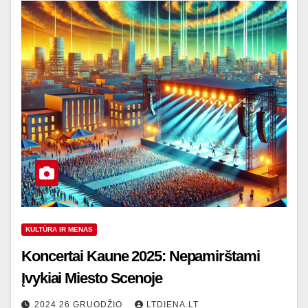
KULTŪRA IR MENAS
Koncertai Kaune 2025: Nepamirštami
Įvykiai Miesto Scenoje
2024 26 GRUODŽIO
LTDIENA.LT