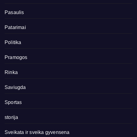
Pasaulis
Patarimai
Politika
Pramogos
Rinka
Saviugda
Sportas
storija
Sveikata ir sveika gyvensena