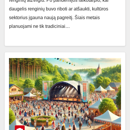
renginių atžvilgiu. Po pandemijos laikotarpio, kai
daugelis renginių buvo riboti ar atšaukti, kultūros
sektorius įgauna naują pagreitį. Šiais metais
planuojami ne tik tradiciniai…