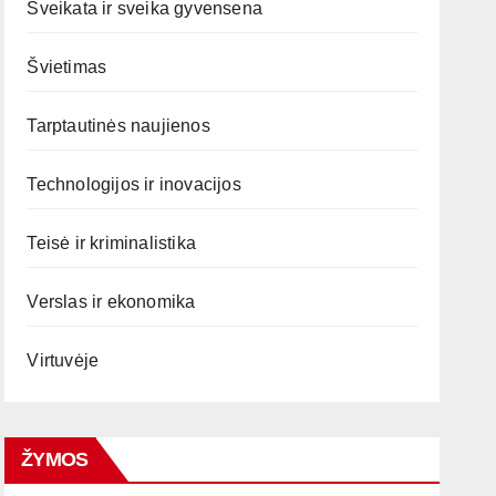
Sveikata ir sveika gyvensena
Švietimas
Tarptautinės naujienos
Technologijos ir inovacijos
Teisė ir kriminalistika
Verslas ir ekonomika
Virtuvėje
ŽYMOS