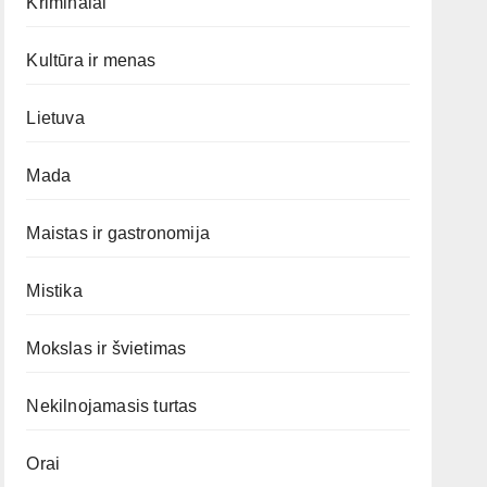
Kriminalai
Kultūra ir menas
Lietuva
Mada
Maistas ir gastronomija
Mistika
Mokslas ir švietimas
Nekilnojamasis turtas
Orai