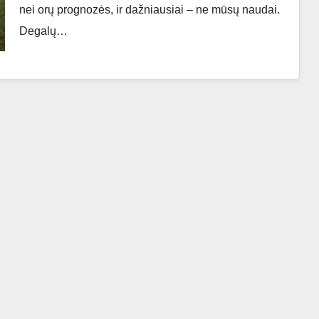
nei orų prognozės, ir dažniausiai – ne mūsų naudai.
Degalų…