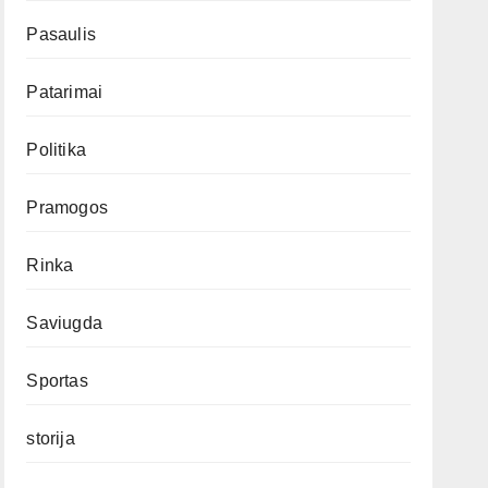
Pasaulis
Patarimai
Politika
Pramogos
Rinka
Saviugda
Sportas
storija