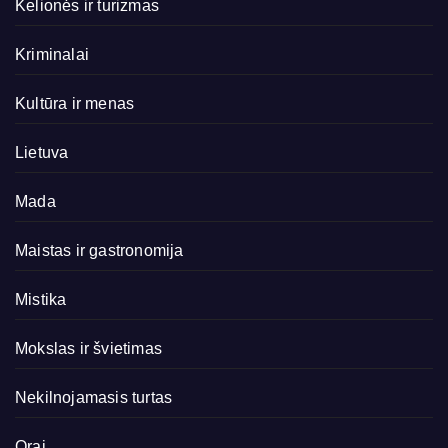
Kelionės ir turizmas
Kriminalai
Kultūra ir menas
Lietuva
Mada
Maistas ir gastronomija
Mistika
Mokslas ir švietimas
Nekilnojamasis turtas
Orai