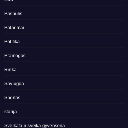
Pasaulis
Patarimai
Politika
Pramogos
Rinka
Saviugda
Sportas
storija
Sveikata ir sveika gyvensena