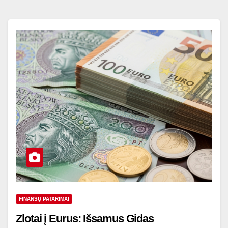
FINANSŲ PATARIMAI
Zlotai į Eurus: Išsamus Gidas