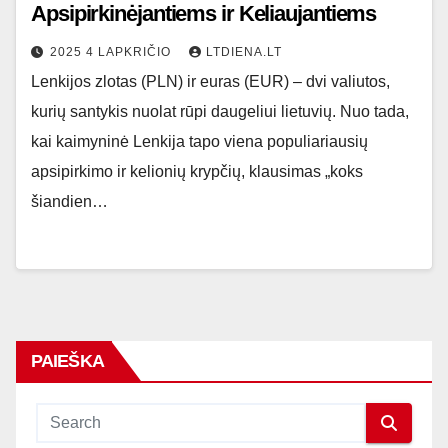
Apsipirkinėjantiems ir Keliaujantiems
2025 4 LAPKRIČIO
LTDIENA.LT
Lenkijos zlotas (PLN) ir euras (EUR) – dvi valiutos,
kurių santykis nuolat rūpi daugeliui lietuvių. Nuo tada,
kai kaimyninė Lenkija tapo viena populiariausių
apsipirkimo ir kelionių krypčių, klausimas „koks
šiandien…
PAIEŠKA