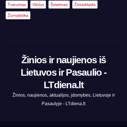
Tvarumas
Vilnius
Švietimas
Žiniasklaida
Žurnalistika
Žinios ir naujienos iš
Lietuvos ir Pasaulio -
LTdiena.lt
Žinios, naujienos, aktualijos, įdomybės, Lietuvoje ir
Pasaulyje - LTdiena.lt