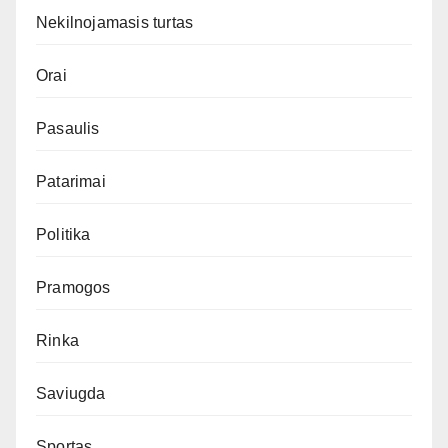
Nekilnojamasis turtas
Orai
Pasaulis
Patarimai
Politika
Pramogos
Rinka
Saviugda
Sportas