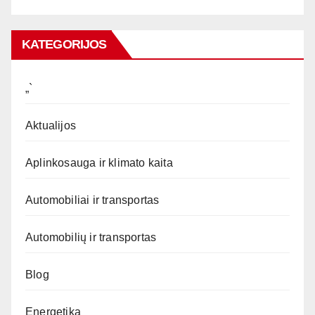
KATEGORIJOS
„`
Aktualijos
Aplinkosauga ir klimato kaita
Automobiliai ir transportas
Automobilių ir transportas
Blog
Energetika