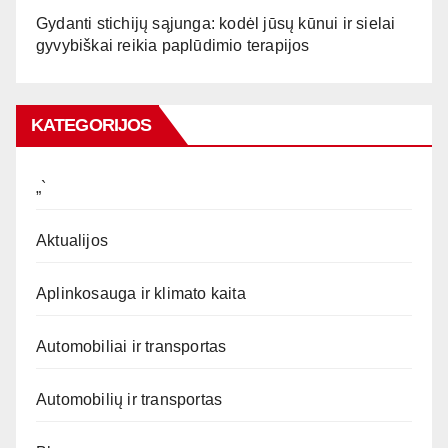
Gydanti stichijų sąjunga: kodėl jūsų kūnui ir sielai
gyvybiškai reikia paplūdimio terapijos
KATEGORIJOS
„`
Aktualijos
Aplinkosauga ir klimato kaita
Automobiliai ir transportas
Automobilių ir transportas