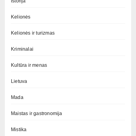
Istorija
Kelionės
Kelionės ir turizmas
Kriminalai
Kultūra ir menas
Lietuva
Mada
Maistas ir gastronomija
Mistika