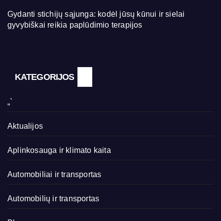
Gydanti stichijų sąjunga: kodėl jūsų kūnui ir sielai
gyvybiškai reikia paplūdimio terapijos
KATEGORIJOS
„`
Aktualijos
Aplinkosauga ir klimato kaita
Automobiliai ir transportas
Automobilių ir transportas