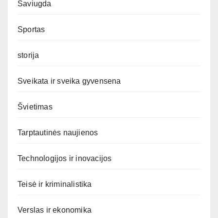
Saviugda
Sportas
storija
Sveikata ir sveika gyvensena
Švietimas
Tarptautinės naujienos
Technologijos ir inovacijos
Teisė ir kriminalistika
Verslas ir ekonomika