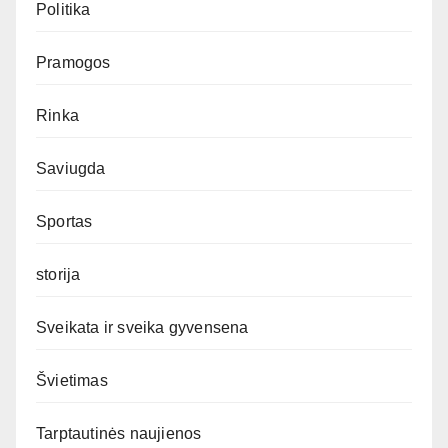
Politika
Pramogos
Rinka
Saviugda
Sportas
storija
Sveikata ir sveika gyvensena
Švietimas
Tarptautinės naujienos