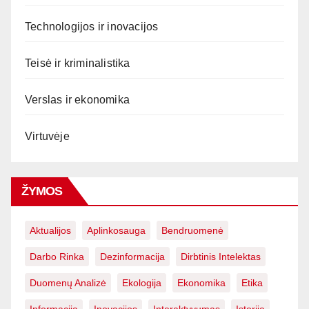
Technologijos ir inovacijos
Teisė ir kriminalistika
Verslas ir ekonomika
Virtuvėje
ŽYMOS
Aktualijos
Aplinkosauga
Bendruomenė
Darbo Rinka
Dezinformacija
Dirbtinis Intelektas
Duomenų Analizė
Ekologija
Ekonomika
Etika