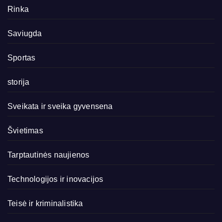
Rinka
Saviugda
Sportas
storija
Sveikata ir sveika gyvensena
Švietimas
Tarptautinės naujienos
Technologijos ir inovacijos
Teisė ir kriminalistika