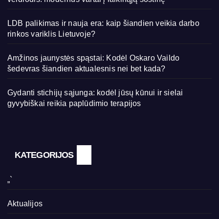
LDB palikimas ir nauja era: kaip šiandien veikia darbo
rinkos variklis Lietuvoje?
Amžinos jaunystės spąstai: Kodėl Oskaro Vaildo
šedevras šiandien aktualesnis nei bet kada?
Gydanti stichijų sąjunga: kodėl jūsų kūnui ir sielai
gyvybiškai reikia paplūdimio terapijos
KATEGORIJOS
„`
Aktualijos