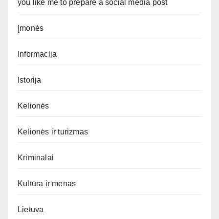
you like me to prepare a social media post
Įmonės
Informacija
Istorija
Kelionės
Kelionės ir turizmas
Kriminalai
Kultūra ir menas
Lietuva