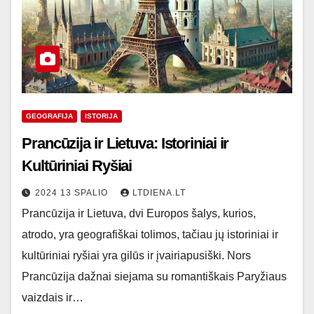
GEOGRAFIJA
ISTORIJA
Prancūzija ir Lietuva: Istoriniai ir
Kultūriniai Ryšiai
2024 13 SPALIO
LTDIENA.LT
Prancūzija ir Lietuva, dvi Europos šalys, kurios,
atrodo, yra geografiškai tolimos, tačiau jų istoriniai ir
kultūriniai ryšiai yra gilūs ir įvairiapusiški. Nors
Prancūzija dažnai siejama su romantiškais Paryžiaus
vaizdais ir…