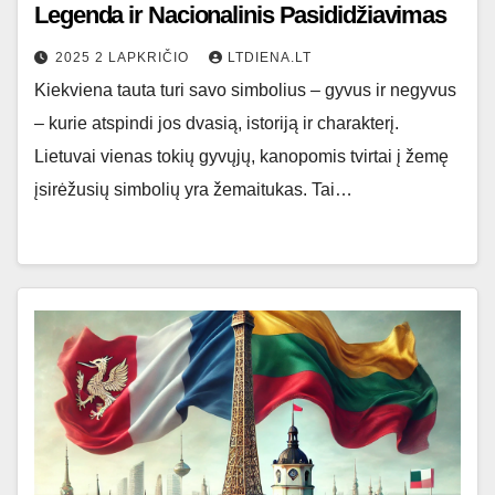
Legenda ir Nacionalinis Pasididžiavimas
2025 2 LAPKRIČIO
LTDIENA.LT
Kiekviena tauta turi savo simbolius – gyvus ir negyvus
– kurie atspindi jos dvasią, istoriją ir charakterį.
Lietuvai vienas tokių gyvųjų, kanopomis tvirtai į žemę
įsirėžusių simbolių yra žemaitukas. Tai…