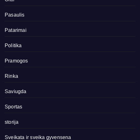
Pasaulis
Patarimai
Politika
Pramogos
Rinka
Saviugda
Sportas
storija
Sveikata ir sveika gyvensena