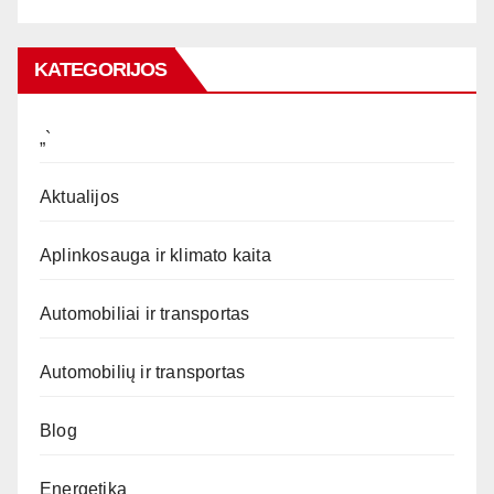
KATEGORIJOS
„`
Aktualijos
Aplinkosauga ir klimato kaita
Automobiliai ir transportas
Automobilių ir transportas
Blog
Energetika