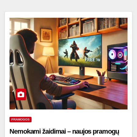
PRAMOGOS
Nemokami žaidimai – naujos pramogų