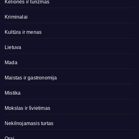
Kelionės ir turizmas
Kriminalai
Kultūra ir menas
Lietuva
Mada
Maistas ir gastronomija
Mistika
Mokslas ir švietimas
Nekilnojamasis turtas
Orai