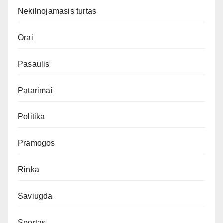
Nekilnojamasis turtas
Orai
Pasaulis
Patarimai
Politika
Pramogos
Rinka
Saviugda
Sportas