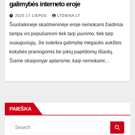
galimybės interneto eroje
2025 17 LIEPOS
LTDIENA.LT
Šiuolaikinėje skaitmeninėje eroje nemokami žaidimai
tampa vis populiaresni tiek tarp jaunimo, tiek tarp
suaugusiųjų. Jie suteikia galimybę mėgautis aukštos
kokybės pramogomis be jokių papildomų išlaidų.
Šiame straipsnyje aptarsime, kaip nemokami…
PAIEŠKA