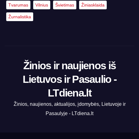
Tvarumas
Vilnius
Švietimas
Žiniasklaida
Žurnalistika
Žinios ir naujienos iš
Lietuvos ir Pasaulio -
LTdiena.lt
Žinios, naujienos, aktualijos, įdomybės, Lietuvoje ir
Pasaulyje - LTdiena.lt