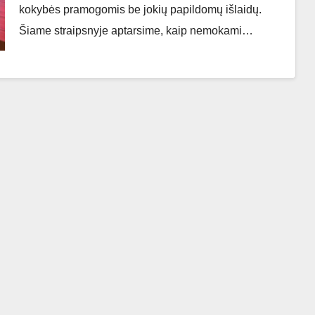
kokybės pramogomis be jokių papildomų išlaidų.
Šiame straipsnyje aptarsime, kaip nemokami…