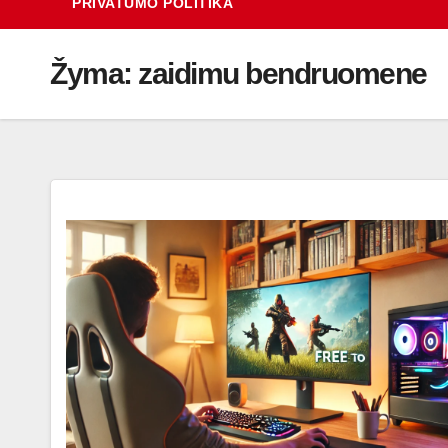
PRIVATUMO POLITIKA
Žyma:
zaidimu bendruomene