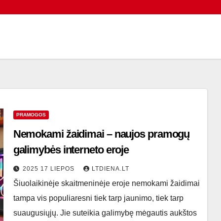
PRAMOGOS
Nemokami žaidimai – naujos pramogų
galimybės interneto eroje
2025 17 LIEPOS
LTDIENA.LT
Šiuolaikinėje skaitmeninėje eroje nemokami žaidimai
tampa vis populiaresni tiek tarp jaunimo, tiek tarp
suaugusiųjų. Jie suteikia galimybę mėgautis aukštos