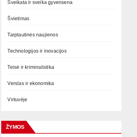
Sveikata ir sveika gyvensena
Švietimas
Tarptautinės naujienos
Technologijos ir inovacijos
Teisė ir kriminalistika
Verslas ir ekonomika
Virtuvėje
ŽYMOS