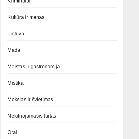
Kriminalai
Kultūra ir menas
Lietuva
Mada
Maistas ir gastronomija
Mistika
Mokslas ir švietimas
Nekilnojamasis turtas
Orai