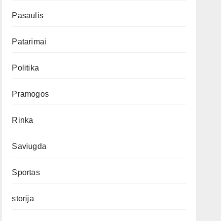
Pasaulis
Patarimai
Politika
Pramogos
Rinka
Saviugda
Sportas
storija