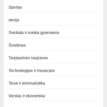
Sportas
storija
Sveikata ir sveika gyvensena
Švietimas
Tarptautinės naujienos
Technologijos ir inovacijos
Teisė ir kriminalistika
Verslas ir ekonomika