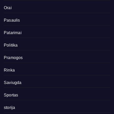
Orai
Pasaulis
Patarimai
Politika
Pramogos
Rinka
Saviugda
Sportas
storija