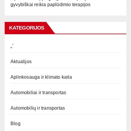
gyvybiškai reikia paplūdimio terapijos
KATEGORIJOS
„`
Aktualijos
Aplinkosauga ir klimato kaita
Automobiliai ir transportas
Automobilių ir transportas
Blog