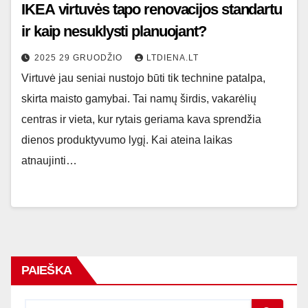
IKEA virtuvės tapo renovacijos standartu
ir kaip nesuklysti planuojant?
2025 29 GRUODŽIO
LTDIENA.LT
Virtuvė jau seniai nustojo būti tik technine patalpa,
skirta maisto gamybai. Tai namų širdis, vakarėlių
centras ir vieta, kur rytais geriama kava sprendžia
dienos produktyvumo lygį. Kai ateina laikas
atnaujinti…
PAIEŠKA