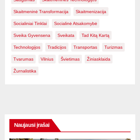
Skaitmeninė Transformacija
Skaitmenizacija
Socialiniai Tinklai
Socialinė Atsakomybė
Sveika Gyvensena
Sveikata
Tad Kitą Kartą
Technologijos
Tradicijos
Transportas
Turizmas
Tvarumas
Vilnius
Švietimas
Žiniasklaida
Žurnalistika
Naujausi įrašai