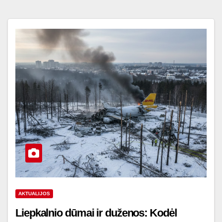
AKTUALIJOS
Liepkalnio dūmai ir duženos: Kodėl