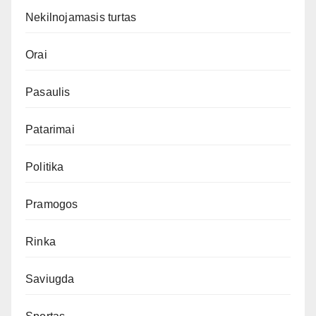
Nekilnojamasis turtas
Orai
Pasaulis
Patarimai
Politika
Pramogos
Rinka
Saviugda