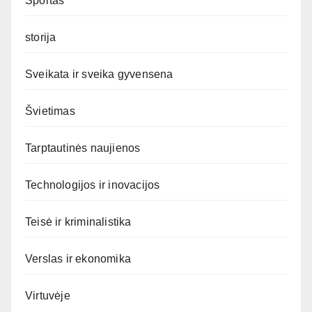
Sportas
storija
Sveikata ir sveika gyvensena
Švietimas
Tarptautinės naujienos
Technologijos ir inovacijos
Teisė ir kriminalistika
Verslas ir ekonomika
Virtuvėje