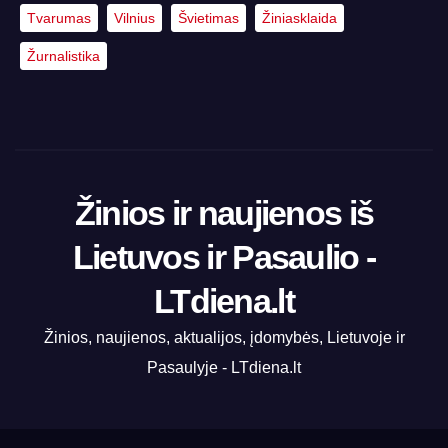
Tvarumas
Vilnius
Švietimas
Žiniasklaida
Žurnalistika
Žinios ir naujienos iš
Lietuvos ir Pasaulio -
LTdiena.lt
Žinios, naujienos, aktualijos, įdomybės, Lietuvoje ir
Pasaulyje - LTdiena.lt