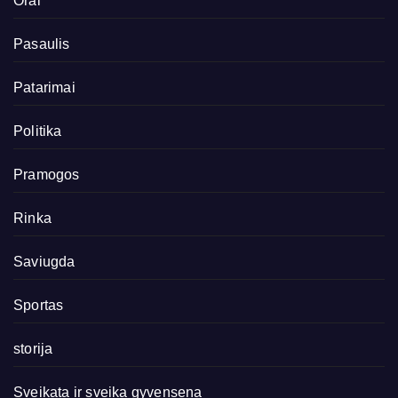
Orai
Pasaulis
Patarimai
Politika
Pramogos
Rinka
Saviugda
Sportas
storija
Sveikata ir sveika gyvensena