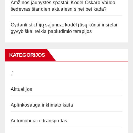
Amžinos jaunystės spąstai: Kodėl Oskaro Vaildo
šedevras šiandien aktualesnis nei bet kada?
Gydanti stichijų sąjunga: kodėl jūsų kūnui ir sielai
gyvybiškai reikia paplūdimio terapijos
KATEGORIJOS
„`
Aktualijos
Aplinkosauga ir klimato kaita
Automobiliai ir transportas