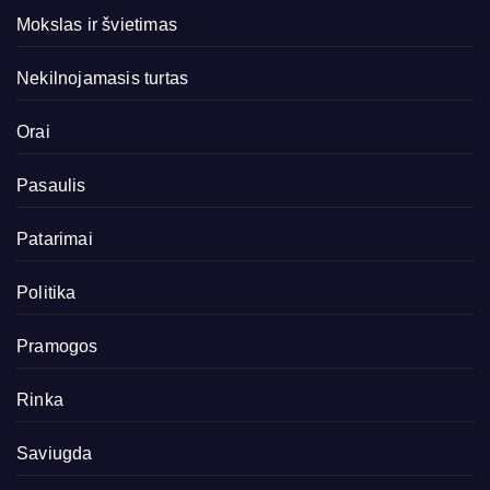
Mokslas ir švietimas
Nekilnojamasis turtas
Orai
Pasaulis
Patarimai
Politika
Pramogos
Rinka
Saviugda