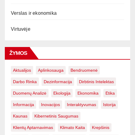
Verslas ir ekonomika
Virtuvėje
ŽYMOS
Aktualijos
Aplinkosauga
Bendruomenė
Darbo Rinka
Dezinformacija
Dirbtinis Intelektas
Duomenų Analizė
Ekologija
Ekonomika
Etika
Informacija
Inovacijos
Interaktyvumas
Istorija
Kaunas
Kibernetinis Saugumas
Klientų Aptarnavimas
Klimato Kaita
Krepšinis