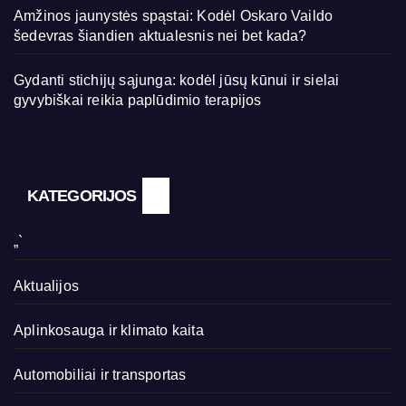
Amžinos jaunystės spąstai: Kodėl Oskaro Vaildo
šedevras šiandien aktualesnis nei bet kada?
Gydanti stichijų sąjunga: kodėl jūsų kūnui ir sielai
gyvybiškai reikia paplūdimio terapijos
KATEGORIJOS
„`
Aktualijos
Aplinkosauga ir klimato kaita
Automobiliai ir transportas