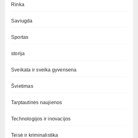
Rinka
Saviugda
Sportas
storija
Sveikata ir sveika gyvensena
Švietimas
Tarptautinės naujienos
Technologijos ir inovacijos
Teisė ir kriminalistika