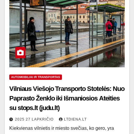
AUTOMOBILIAI IR TRANSPORTAS
Vilniaus Viešojo Transporto Stotelės: Nuo
Paprasto Ženklo iki Išmaniosios Ateities
su stops.lt (judu.lt)
2025 27 LAPKRIČIO
LTDIENA.LT
Kiekvienas vilnietis ir miesto svečias, ko gero, yra