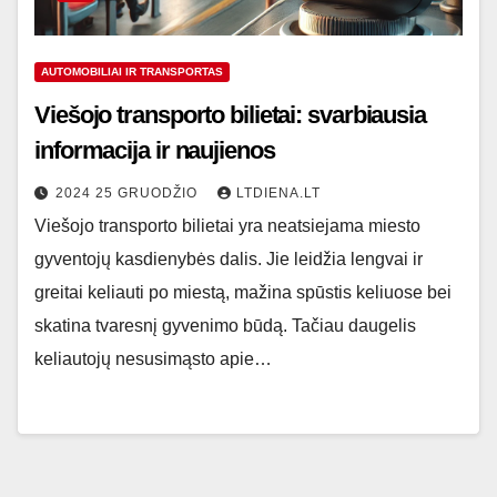
AUTOMOBILIAI IR TRANSPORTAS
Viešojo transporto bilietai: svarbiausia
informacija ir naujienos
2024 25 GRUODŽIO
LTDIENA.LT
Viešojo transporto bilietai yra neatsiejama miesto
gyventojų kasdienybės dalis. Jie leidžia lengvai ir
greitai keliauti po miestą, mažina spūstis keliuose bei
skatina tvaresnį gyvenimo būdą. Tačiau daugelis
keliautojų nesusimąsto apie…