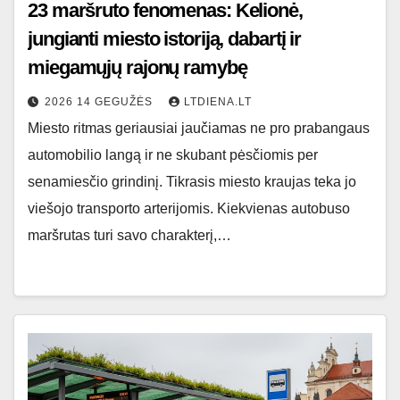
23 maršruto fenomenas: Kelionė,
jungianti miesto istoriją, dabartį ir
miegamųjų rajonų ramybę
2026 14 GEGUŽĖS
LTDIENA.LT
Miesto ritmas geriausiai jaučiamas ne pro prabangaus
automobilio langą ir ne skubant pėsčiomis per
senamiesčio grindinį. Tikrasis miesto kraujas teka jo
viešojo transporto arterijomis. Kiekvienas autobuso
maršrutas turi savo charakterį,…