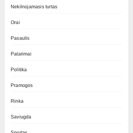
Nekilnojamasis turtas
Orai
Pasaulis
Patarimai
Politika
Pramogos
Rinka
Saviugda
Sportas