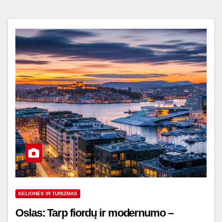
KELIONĖS IR TURIZMAS
Oslas: Tarp fiordų ir modernumo –