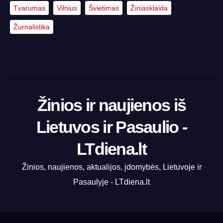
Tvarumas
Vilnius
Švietimas
Žiniasklaida
Žurnalistika
Žinios ir naujienos iš
Lietuvos ir Pasaulio -
LTdiena.lt
Žinios, naujienos, aktualijos, įdomybės, Lietuvoje ir
Pasaulyje - LTdiena.lt