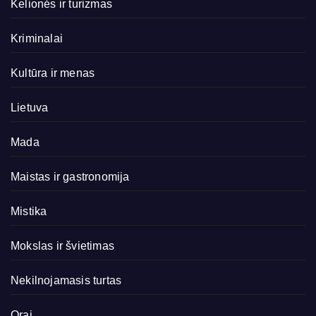
Kelionės ir turizmas
Kriminalai
Kultūra ir menas
Lietuva
Mada
Maistas ir gastronomija
Mistika
Mokslas ir švietimas
Nekilnojamasis turtas
Orai