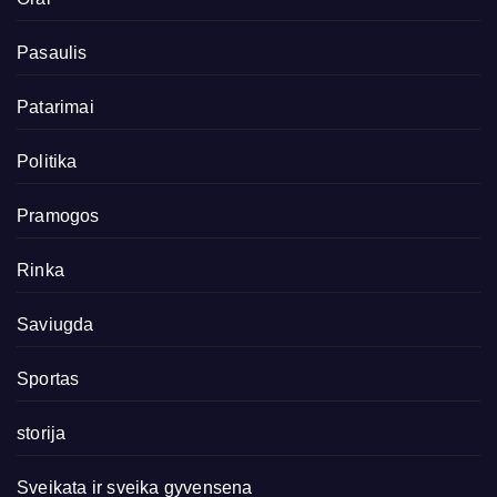
Pasaulis
Patarimai
Politika
Pramogos
Rinka
Saviugda
Sportas
storija
Sveikata ir sveika gyvensena