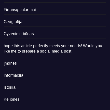
Finansų patarimai
Geografija
Gyvenimo būdas
hope this article perfectly meets your needs! Would you
like me to prepare a social media post
Įmonės
Informacija
Istorija
Kelionės