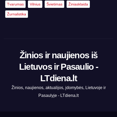
Tvarumas
Vilnius
Švietimas
Žiniasklaida
Žurnalistika
Žinios ir naujienos iš
Lietuvos ir Pasaulio -
LTdiena.lt
Žinios, naujienos, aktualijos, įdomybės, Lietuvoje ir
Pasaulyje - LTdiena.lt