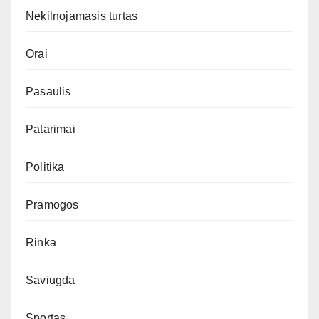
Nekilnojamasis turtas
Orai
Pasaulis
Patarimai
Politika
Pramogos
Rinka
Saviugda
Sportas