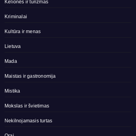
Kelionės ir turizmas
Kriminalai
Kultūra ir menas
Lietuva
Mada
Maistas ir gastronomija
Mistika
Mokslas ir švietimas
Nekilnojamasis turtas
Orai