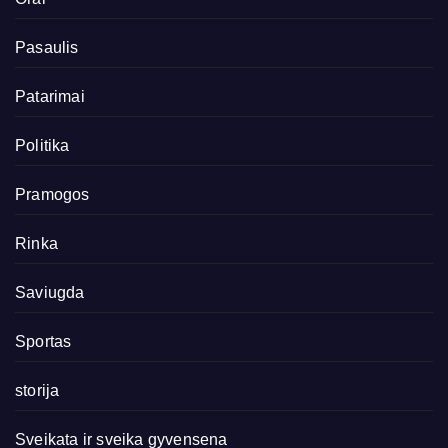
Pasaulis
Patarimai
Politika
Pramogos
Rinka
Saviugda
Sportas
storija
Sveikata ir sveika gyvensena