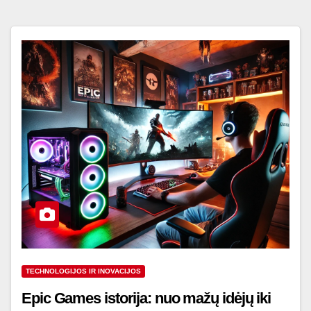
TECHNOLOGIJOS IR INOVACIJOS
Epic Games istorija: nuo mažų idėjų iki