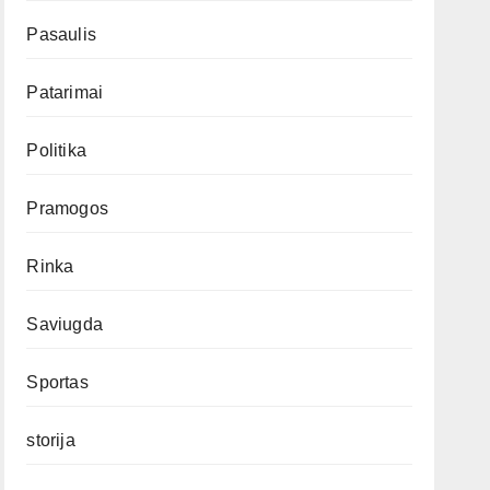
Pasaulis
Patarimai
Politika
Pramogos
Rinka
Saviugda
Sportas
storija