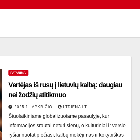
PATARIMAI
Vertėjas iš rusų į lietuvių kalbą: daugiau
nei žodžių atitikmuo
2025 1 LAPKRIČIO
LTDIENA.LT
Šiuolaikiniame globalizuotame pasaulyje, kur
informacijos srautai neturi sienų, o kultūriniai ir verslo
ryšiai nuolat plečiasi, kalbų mokėjimas ir kokybiškas