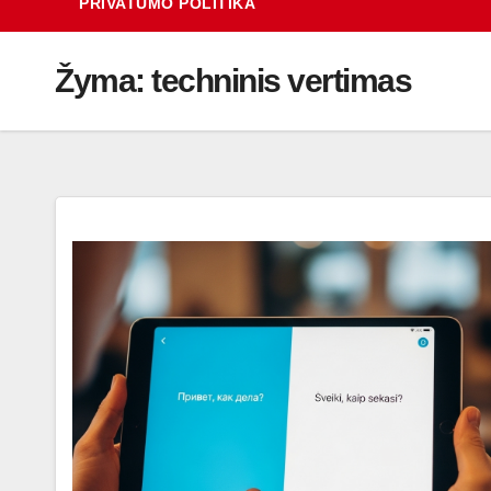
PRIVATUMO POLITIKA
Žyma:
techninis vertimas