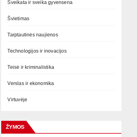
Sveikata ir sveika gyvensena
Švietimas
Tarptautinės naujienos
Technologijos ir inovacijos
Teisė ir kriminalistika
Verslas ir ekonomika
Virtuvėje
ŽYMOS