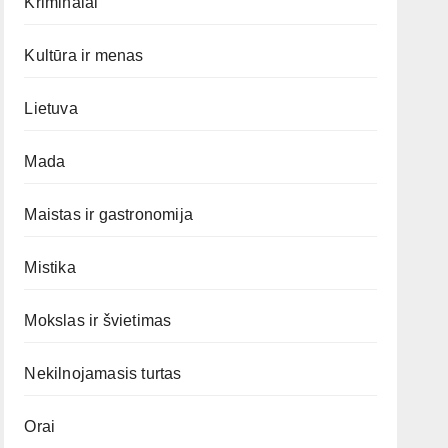
Kriminalai
Kultūra ir menas
Lietuva
Mada
Maistas ir gastronomija
Mistika
Mokslas ir švietimas
Nekilnojamasis turtas
Orai