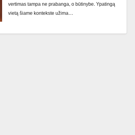
vertimas tampa ne prabanga, o būtinybe. Ypatingą
vietą šiame kontekste užima…