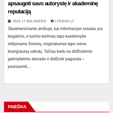
apsaugoti savo autorystę ir akademinę
reputaciją
2026 17 BALANDŽIO
LTDIENA.LT
Skaitmeniniame amžiuje, kai informacijos srautas yra
begalinis, o turinio kūrimas tapo kasdienybe
milijonams žmonių, originalumas tapo viena
brangiausių valiutų. Tačiau kartu su didžiulėmis
galimybėmis atsirado ir didžiulė pagunda –
pasisavinti…
PAIEŠKA