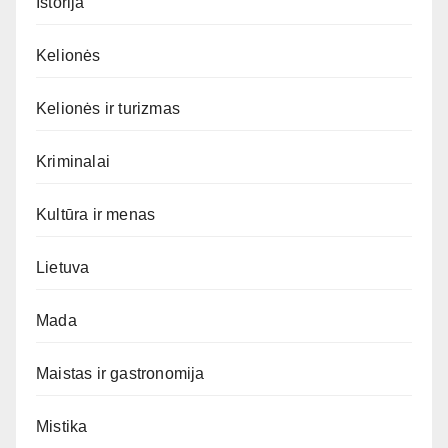
Istorija
Kelionės
Kelionės ir turizmas
Kriminalai
Kultūra ir menas
Lietuva
Mada
Maistas ir gastronomija
Mistika