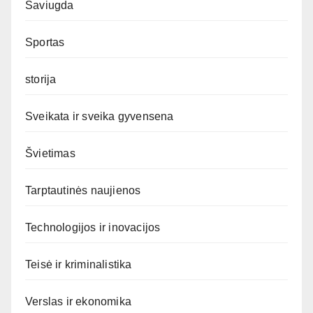
Saviugda
Sportas
storija
Sveikata ir sveika gyvensena
Švietimas
Tarptautinės naujienos
Technologijos ir inovacijos
Teisė ir kriminalistika
Verslas ir ekonomika