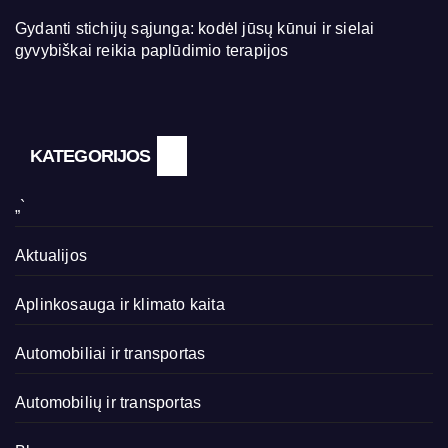
Gydanti stichijų sąjunga: kodėl jūsų kūnui ir sielai
gyvybiškai reikia paplūdimio terapijos
KATEGORIJOS
„`
Aktualijos
Aplinkosauga ir klimato kaita
Automobiliai ir transportas
Automobilių ir transportas