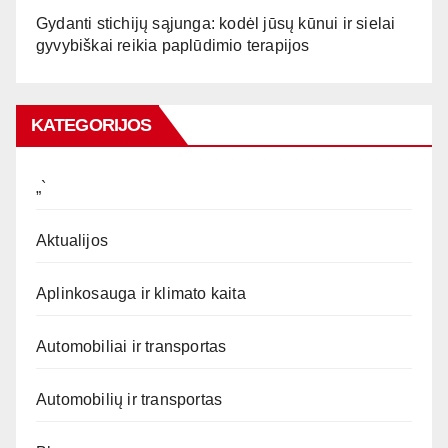
Gydanti stichijų sąjunga: kodėl jūsų kūnui ir sielai
gyvybiškai reikia paplūdimio terapijos
KATEGORIJOS
„`
Aktualijos
Aplinkosauga ir klimato kaita
Automobiliai ir transportas
Automobilių ir transportas