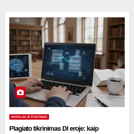
MOKSLAS IR ŠVIETIMAS
Plagiato tikrinimas DI eroje: kaip