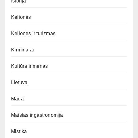
Istorija
Kelionės
Kelionės ir turizmas
Kriminalai
Kultūra ir menas
Lietuva
Mada
Maistas ir gastronomija
Mistika