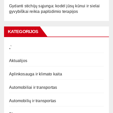
Gydanti stichijų sąjunga: kodėl jūsų kūnui ir sielai
gyvybiškai reikia paplūdimio terapijos
KATEGORIJOS
„`
Aktualijos
Aplinkosauga ir klimato kaita
Automobiliai ir transportas
Automobilių ir transportas