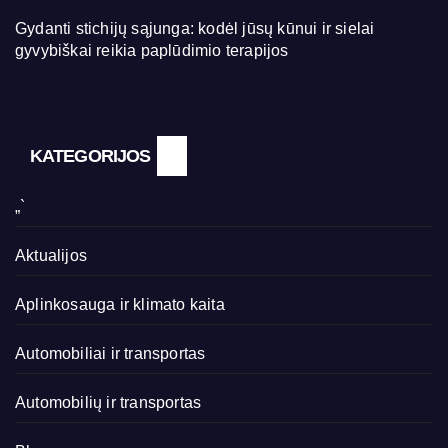
Gydanti stichijų sąjunga: kodėl jūsų kūnui ir sielai
gyvybiškai reikia paplūdimio terapijos
KATEGORIJOS
„`
Aktualijos
Aplinkosauga ir klimato kaita
Automobiliai ir transportas
Automobilių ir transportas