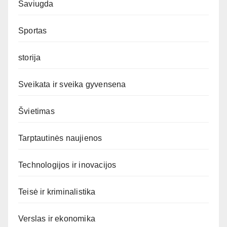
Saviugda
Sportas
storija
Sveikata ir sveika gyvensena
Švietimas
Tarptautinės naujienos
Technologijos ir inovacijos
Teisė ir kriminalistika
Verslas ir ekonomika