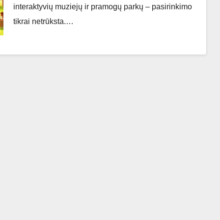
interaktyvių muziejų ir pramogų parkų – pasirinkimo
tikrai netrūksta.…