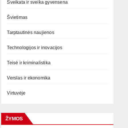
Sveikata ir sveika gyvensena
Švietimas
Tarptautinės naujienos
Technologijos ir inovacijos
Teisė ir kriminalistika
Verslas ir ekonomika
Virtuvėje
ŽYMOS