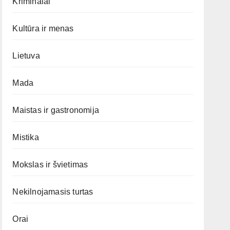
Kriminalai
Kultūra ir menas
Lietuva
Mada
Maistas ir gastronomija
Mistika
Mokslas ir švietimas
Nekilnojamasis turtas
Orai