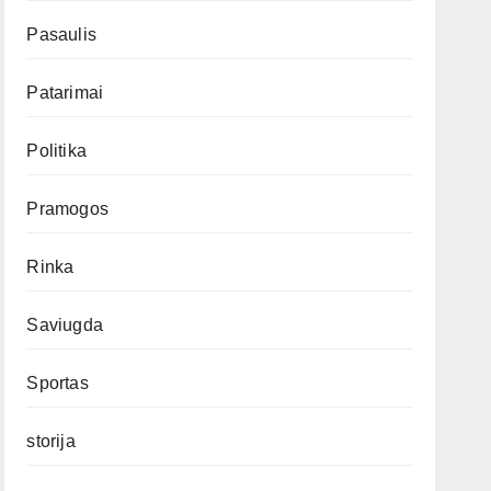
Pasaulis
Patarimai
Politika
Pramogos
Rinka
Saviugda
Sportas
storija