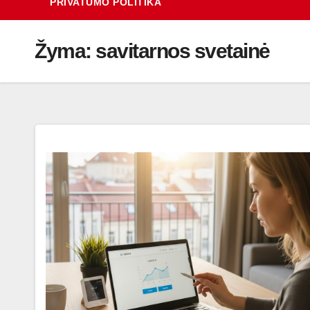
PRIVATUMO POLITIKA
Žyma:
savitarnos svetainė