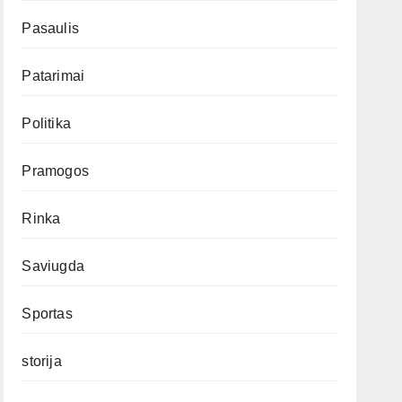
Pasaulis
Patarimai
Politika
Pramogos
Rinka
Saviugda
Sportas
storija