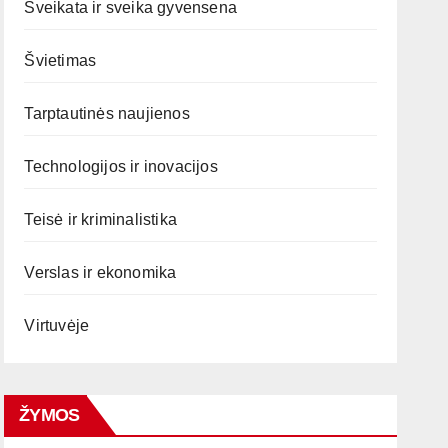
Sveikata ir sveika gyvensena
Švietimas
Tarptautinės naujienos
Technologijos ir inovacijos
Teisė ir kriminalistika
Verslas ir ekonomika
Virtuvėje
ŽYMOS