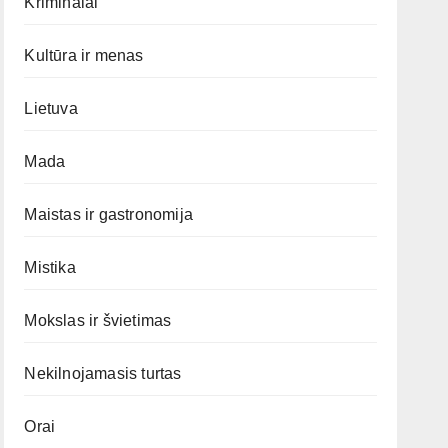
Kriminalai
Kultūra ir menas
Lietuva
Mada
Maistas ir gastronomija
Mistika
Mokslas ir švietimas
Nekilnojamasis turtas
Orai