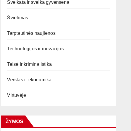
Sveikata ir sveika gyvensena
Švietimas
Tarptautinės naujienos
Technologijos ir inovacijos
Teisė ir kriminalistika
Verslas ir ekonomika
Virtuvėje
ŽYMOS