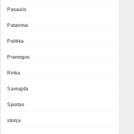
Pasaulis
Patarimai
Politika
Pramogos
Rinka
Saviugda
Sportas
storija