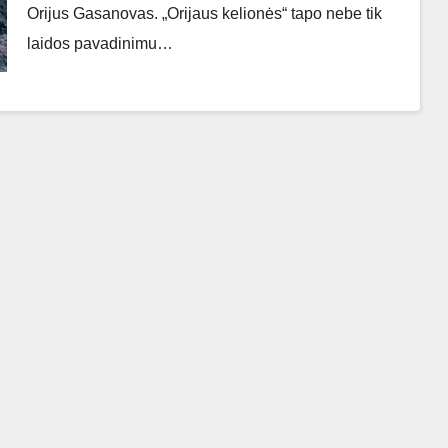
Orijus Gasanovas. „Orijaus kelionės“ tapo nebe tik
laidos pavadinimu…