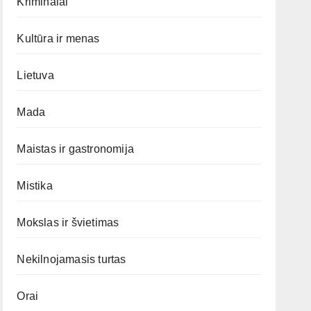
Kriminalai
Kultūra ir menas
Lietuva
Mada
Maistas ir gastronomija
Mistika
Mokslas ir švietimas
Nekilnojamasis turtas
Orai