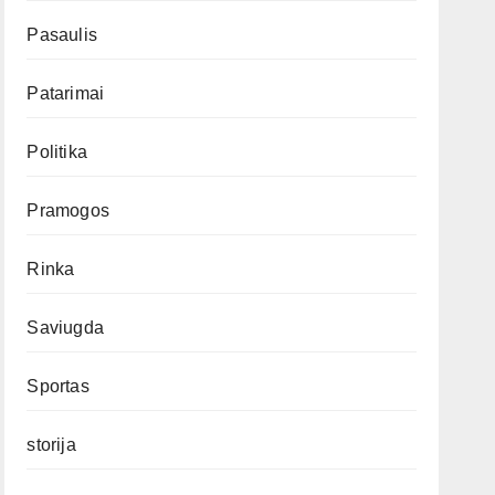
Pasaulis
Patarimai
Politika
Pramogos
Rinka
Saviugda
Sportas
storija