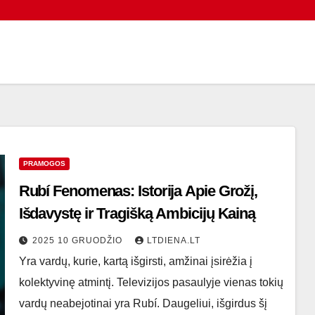
PRAMOGOS
Rubí Fenomenas: Istorija Apie Grožį,
Išdavystę ir Tragišką Ambicijų Kainą
2025 10 GRUODŽIO
LTDIENA.LT
Yra vardų, kurie, kartą išgirsti, amžinai įsirėžia į
kolektyvinę atmintį. Televizijos pasaulyje vienas tokių
vardų neabejotinai yra Rubí. Daugeliui, išgirdus šį