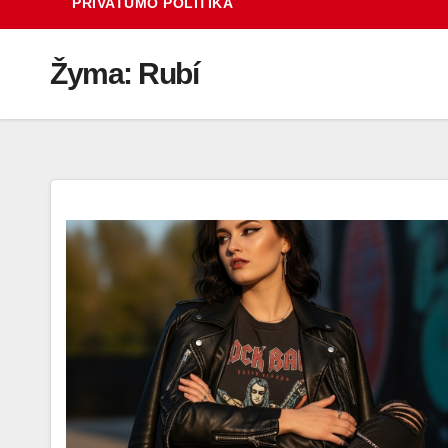
PRIVATUMO POLITIKA
Žyma:
Rubí