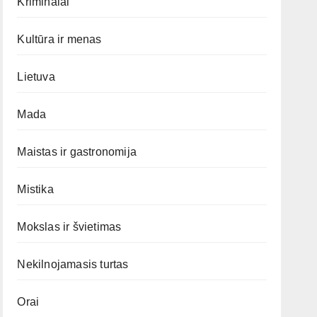
Kriminalai
Kultūra ir menas
Lietuva
Mada
Maistas ir gastronomija
Mistika
Mokslas ir švietimas
Nekilnojamasis turtas
Orai