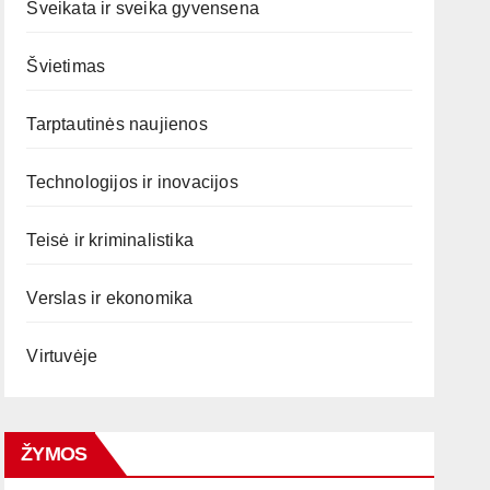
Sveikata ir sveika gyvensena
Švietimas
Tarptautinės naujienos
Technologijos ir inovacijos
Teisė ir kriminalistika
Verslas ir ekonomika
Virtuvėje
ŽYMOS