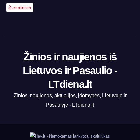
Žurnalistika
Žinios ir naujienos iš
Lietuvos ir Pasaulio -
LTdiena.lt
Žinios, naujienos, aktualijos, įdomybės, Lietuvoje ir
Pasaulyje - LTdiena.lt