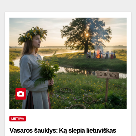
LIETUVA
Vasaros šauklys: Ką slepia lietuviškas