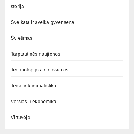
storija
Sveikata ir sveika gyvensena
Švietimas
Tarptautinės naujienos
Technologijos ir inovacijos
Teisė ir kriminalistika
Verslas ir ekonomika
Virtuvėje