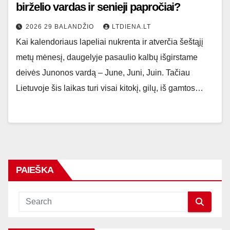
birželio vardas ir senieji papročiai?
2026 29 BALANDŽIO
LTDIENA.LT
Kai kalendoriaus lapeliai nukrenta ir atverčia šeštąjį
metų mėnesį, daugelyje pasaulio kalbų išgirstame
deivės Junonos vardą – June, Juni, Juin. Tačiau
Lietuvoje šis laikas turi visai kitokį, gilų, iš gamtos…
PAIEŠKA