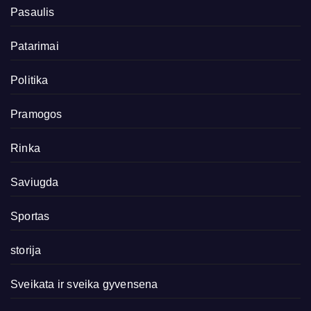
Pasaulis
Patarimai
Politika
Pramogos
Rinka
Saviugda
Sportas
storija
Sveikata ir sveika gyvensena