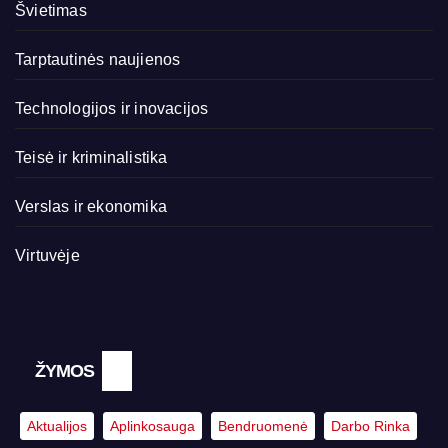
Švietimas
Tarptautinės naujienos
Technologijos ir inovacijos
Teisė ir kriminalistika
Verslas ir ekonomika
Virtuvėje
ŽYMOS
Aktualijos
Aplinkosauga
Bendruomenė
Darbo Rinka