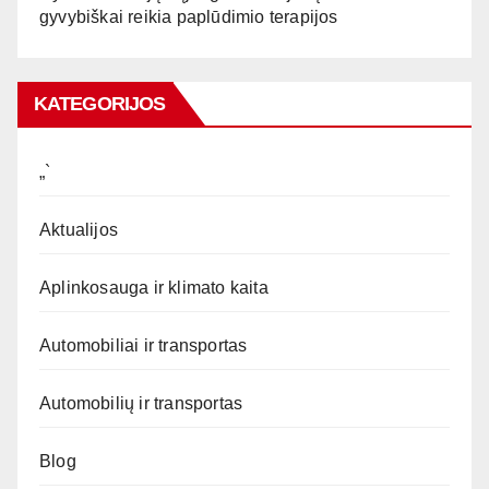
gyvybiškai reikia paplūdimio terapijos
KATEGORIJOS
„`
Aktualijos
Aplinkosauga ir klimato kaita
Automobiliai ir transportas
Automobilių ir transportas
Blog