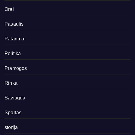
Orai
Pasaulis
Patarimai
Politika
Pramogos
Rinka
Saviugda
Sportas
storija