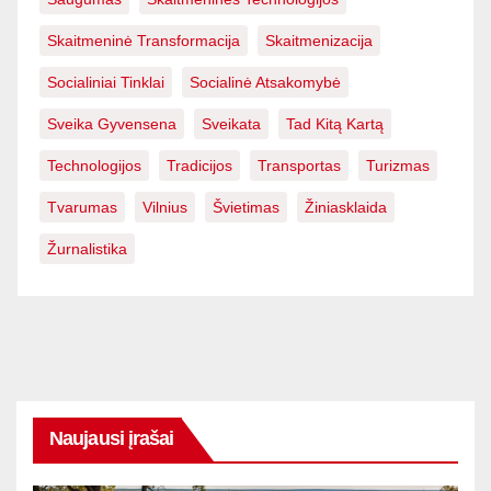
Skaitmeninė Transformacija
Skaitmenizacija
Socialiniai Tinklai
Socialinė Atsakomybė
Sveika Gyvensena
Sveikata
Tad Kitą Kartą
Technologijos
Tradicijos
Transportas
Turizmas
Tvarumas
Vilnius
Švietimas
Žiniasklaida
Žurnalistika
Naujausi įrašai