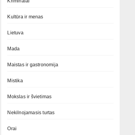
Kriminalai
Kultūra ir menas
Lietuva
Mada
Maistas ir gastronomija
Mistika
Mokslas ir švietimas
Nekilnojamasis turtas
Orai