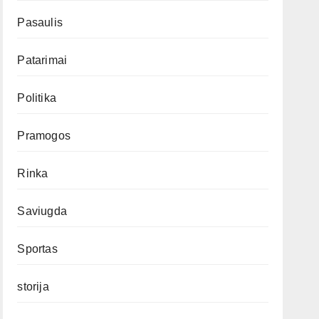
Pasaulis
Patarimai
Politika
Pramogos
Rinka
Saviugda
Sportas
storija