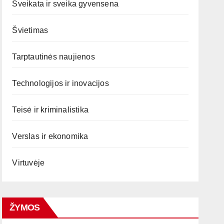
Sveikata ir sveika gyvensena
Švietimas
Tarptautinės naujienos
Technologijos ir inovacijos
Teisė ir kriminalistika
Verslas ir ekonomika
Virtuvėje
ŽYMOS