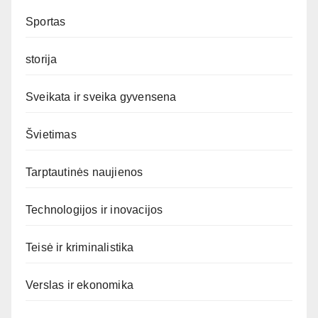
Sportas
storija
Sveikata ir sveika gyvensena
Švietimas
Tarptautinės naujienos
Technologijos ir inovacijos
Teisė ir kriminalistika
Verslas ir ekonomika