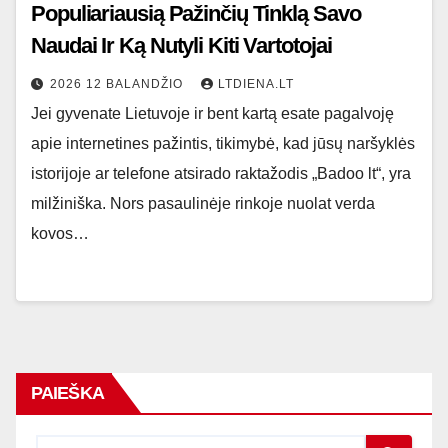
Populiariausią Pažinčių Tinklą Savo
Naudai Ir Ką Nutyli Kiti Vartotojai
2026 12 BALANDŽIO
LTDIENA.LT
Jei gyvenate Lietuvoje ir bent kartą esate pagalvoję
apie internetines pažintis, tikimybė, kad jūsų naršyklės
istorijoje ar telefone atsirado raktažodis „Badoo lt“, yra
milžiniška. Nors pasaulinėje rinkoje nuolat verda
kovos…
PAIEŠKA