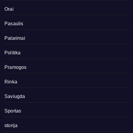
Orai
Pasaulis
Patarimai
Politika
Pramogos
Rinka
Saviugda
Sportas
storija