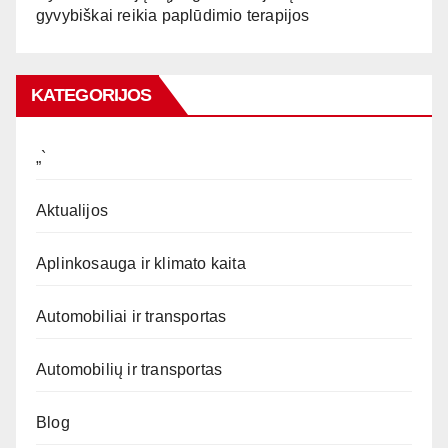
gyvybiškai reikia paplūdimio terapijos
KATEGORIJOS
„`
Aktualijos
Aplinkosauga ir klimato kaita
Automobiliai ir transportas
Automobilių ir transportas
Blog