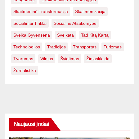
Skaitmeninė Transformacija
Skaitmenizacija
Socialiniai Tinklai
Socialinė Atsakomybė
Sveika Gyvensena
Sveikata
Tad Kitą Kartą
Technologijos
Tradicijos
Transportas
Turizmas
Tvarumas
Vilnius
Švietimas
Žiniasklaida
Žurnalistika
Naujausi įrašai