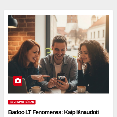
GYVENIMO BŪDAS
Badoo LT Fenomenas: Kaip Išnaudoti