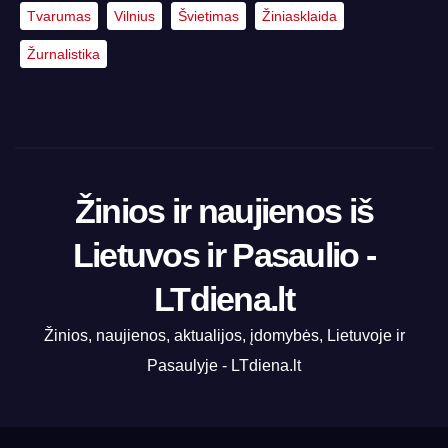
Tvarumas
Vilnius
Švietimas
Žiniasklaida
Žurnalistika
Žinios ir naujienos iš
Lietuvos ir Pasaulio -
LTdiena.lt
Žinios, naujienos, aktualijos, įdomybės, Lietuvoje ir
Pasaulyje - LTdiena.lt