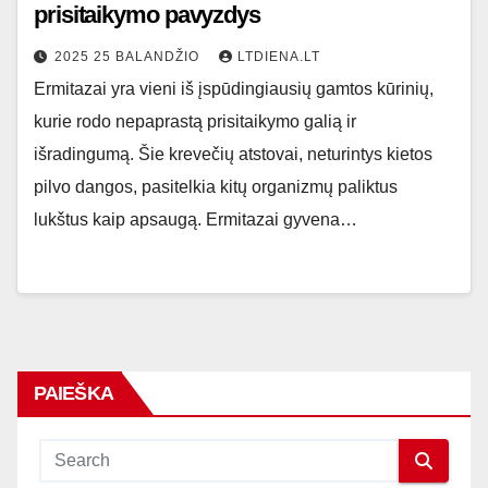
prisitaikymo pavyzdys
2025 25 BALANDŽIO
LTDIENA.LT
Ermitazai yra vieni iš įspūdingiausių gamtos kūrinių,
kurie rodo nepaprastą prisitaikymo galią ir
išradingumą. Šie krevečių atstovai, neturintys kietos
pilvo dangos, pasitelkia kitų organizmų paliktus
lukštus kaip apsaugą. Ermitazai gyvena…
PAIEŠKA