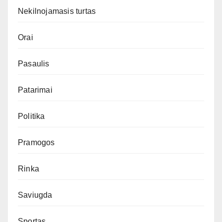
Nekilnojamasis turtas
Orai
Pasaulis
Patarimai
Politika
Pramogos
Rinka
Saviugda
Sportas