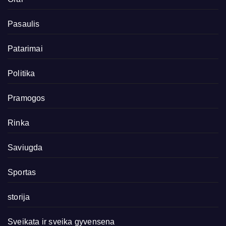
Pasaulis
Patarimai
Politika
Pramogos
Rinka
Saviugda
Sportas
storija
Sveikata ir sveika gyvensena