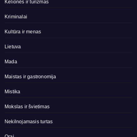
Kelionės ir turizmas
Kriminalai
Kultūra ir menas
Lietuva
Mada
Maistas ir gastronomija
Mistika
Mokslas ir švietimas
Nekilnojamasis turtas
Orai