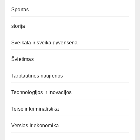
Sportas
storija
Sveikata ir sveika gyvensena
Švietimas
Tarptautinės naujienos
Technologijos ir inovacijos
Teisė ir kriminalistika
Verslas ir ekonomika