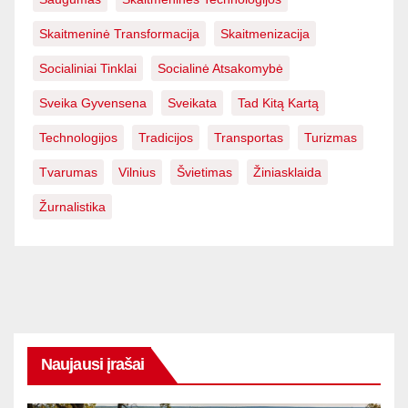
Skaitmeninė Transformacija
Skaitmenizacija
Socialiniai Tinklai
Socialinė Atsakomybė
Sveika Gyvensena
Sveikata
Tad Kitą Kartą
Technologijos
Tradicijos
Transportas
Turizmas
Tvarumas
Vilnius
Švietimas
Žiniasklaida
Žurnalistika
Naujausi įrašai