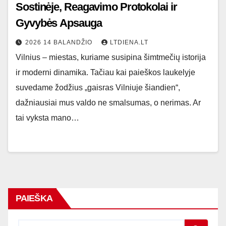
Sostinėje, Reagavimo Protokolai ir
Gyvybės Apsauga
2026 14 BALANDŽIO
LTDIENA.LT
Vilnius – miestas, kuriame susipina šimtmečių istorija
ir moderni dinamika. Tačiau kai paieškos laukelyje
suvedame žodžius „gaisras Vilniuje šiandien“,
dažniausiai mus valdo ne smalsumas, o nerimas. Ar
tai vyksta mano…
PAIEŠKA