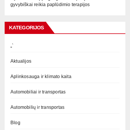
gyvybiškai reikia paplūdimio terapijos
KATEGORIJOS
„`
Aktualijos
Aplinkosauga ir klimato kaita
Automobiliai ir transportas
Automobilių ir transportas
Blog