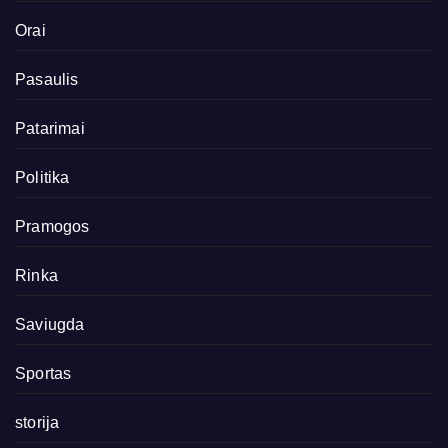
Orai
Pasaulis
Patarimai
Politika
Pramogos
Rinka
Saviugda
Sportas
storija