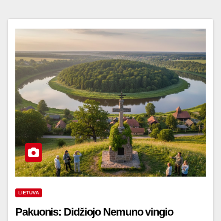
LIETUVA
Pakuonis: Didžiojo Nemuno vingio