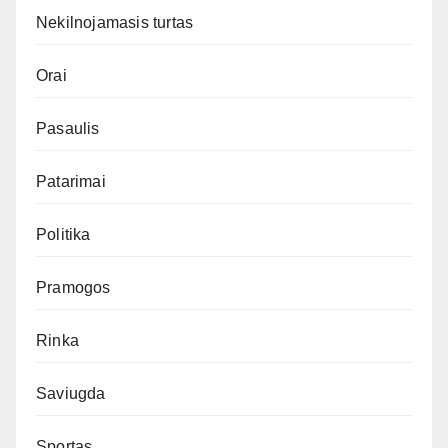
Nekilnojamasis turtas
Orai
Pasaulis
Patarimai
Politika
Pramogos
Rinka
Saviugda
Sportas