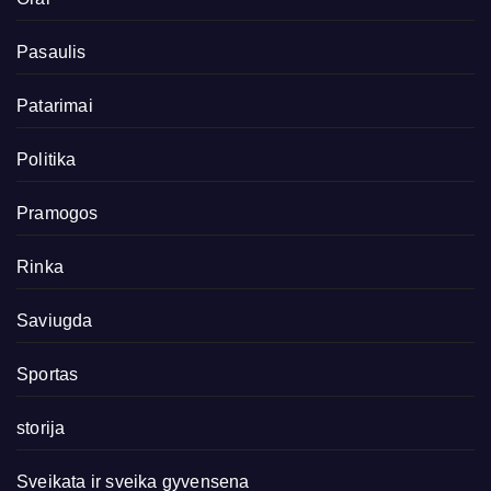
Pasaulis
Patarimai
Politika
Pramogos
Rinka
Saviugda
Sportas
storija
Sveikata ir sveika gyvensena