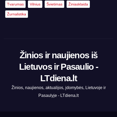
Tvarumas
Vilnius
Švietimas
Žiniasklaida
Žurnalistika
Žinios ir naujienos iš
Lietuvos ir Pasaulio -
LTdiena.lt
Žinios, naujienos, aktualijos, įdomybės, Lietuvoje ir
Pasaulyje - LTdiena.lt