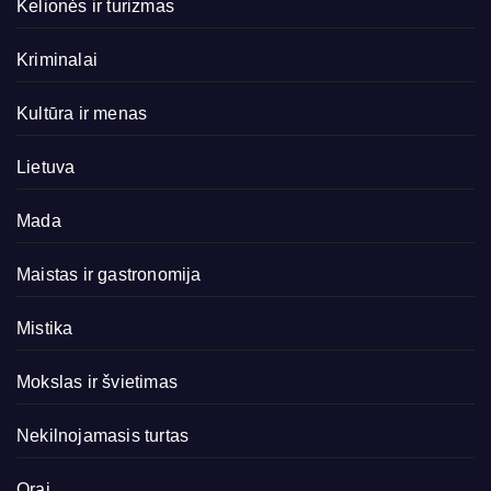
Kelionės ir turizmas
Kriminalai
Kultūra ir menas
Lietuva
Mada
Maistas ir gastronomija
Mistika
Mokslas ir švietimas
Nekilnojamasis turtas
Orai