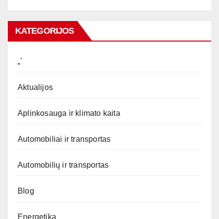
KATEGORIJOS
„`
Aktualijos
Aplinkosauga ir klimato kaita
Automobiliai ir transportas
Automobilių ir transportas
Blog
Energetika