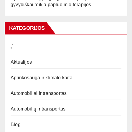
gyvybiškai reikia paplūdimio terapijos
KATEGORIJOS
„`
Aktualijos
Aplinkosauga ir klimato kaita
Automobiliai ir transportas
Automobilių ir transportas
Blog