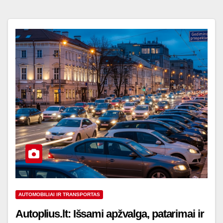
AUTOMOBILIAI IR TRANSPORTAS
Autoplius.lt: Išsami apžvalga, patarimai ir