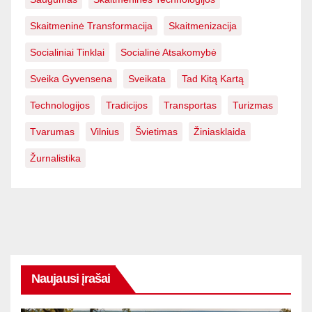
Skaitmeninė Transformacija
Skaitmenizacija
Socialiniai Tinklai
Socialinė Atsakomybė
Sveika Gyvensena
Sveikata
Tad Kitą Kartą
Technologijos
Tradicijos
Transportas
Turizmas
Tvarumas
Vilnius
Švietimas
Žiniasklaida
Žurnalistika
Naujausi įrašai