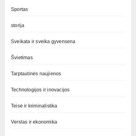
Sportas
storija
Sveikata ir sveika gyvensena
Švietimas
Tarptautinės naujienos
Technologijos ir inovacijos
Teisė ir kriminalistika
Verslas ir ekonomika