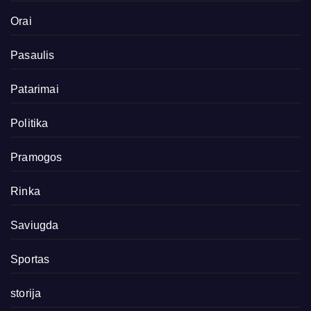
Orai
Pasaulis
Patarimai
Politika
Pramogos
Rinka
Saviugda
Sportas
storija