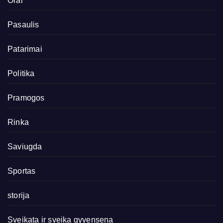
Orai
Pasaulis
Patarimai
Politika
Pramogos
Rinka
Saviugda
Sportas
storija
Sveikata ir sveika gyvensena