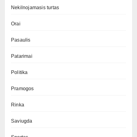
Nekilnojamasis turtas
Orai
Pasaulis
Patarimai
Politika
Pramogos
Rinka
Saviugda