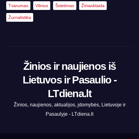
Tvarumas
Vilnius
Švietimas
Žiniasklaida
Žurnalistika
Žinios ir naujienos iš
Lietuvos ir Pasaulio -
LTdiena.lt
Žinios, naujienos, aktualijos, įdomybės, Lietuvoje ir
Pasaulyje - LTdiena.lt