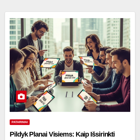
PATARIMAI
Pildyk Planai Visiems: Kaip Išsirinkti