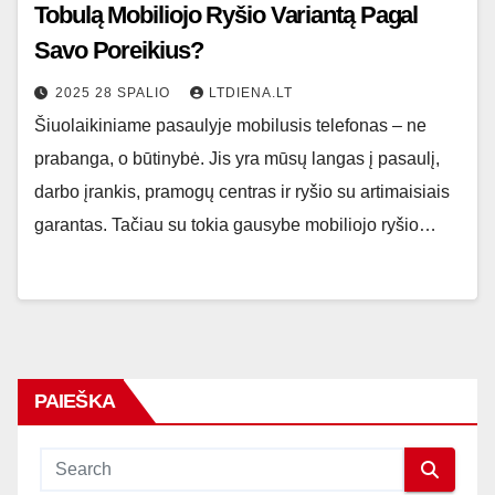
Tobulą Mobiliojo Ryšio Variantą Pagal
Savo Poreikius?
2025 28 SPALIO
LTDIENA.LT
Šiuolaikiniame pasaulyje mobilusis telefonas – ne
prabanga, o būtinybė. Jis yra mūsų langas į pasaulį,
darbo įrankis, pramogų centras ir ryšio su artimaisiais
garantas. Tačiau su tokia gausybe mobiliojo ryšio…
PAIEŠKA