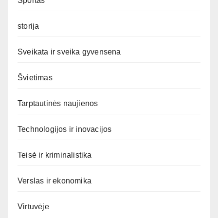
Sportas
storija
Sveikata ir sveika gyvensena
Švietimas
Tarptautinės naujienos
Technologijos ir inovacijos
Teisė ir kriminalistika
Verslas ir ekonomika
Virtuvėje