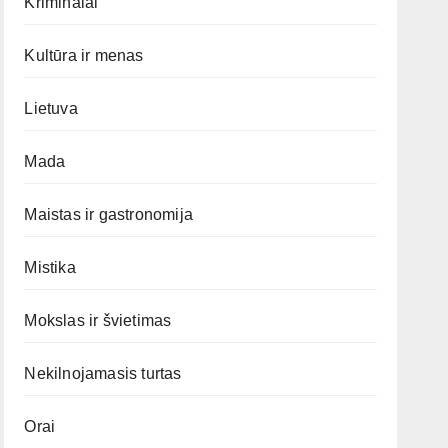
Kriminalai
Kultūra ir menas
Lietuva
Mada
Maistas ir gastronomija
Mistika
Mokslas ir švietimas
Nekilnojamasis turtas
Orai