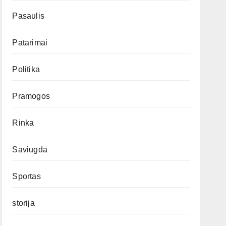
Pasaulis
Patarimai
Politika
Pramogos
Rinka
Saviugda
Sportas
storija