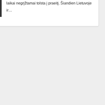
laikai negrįžtamai tolsta į praeitį. Šiandien Lietuvoje
ir…