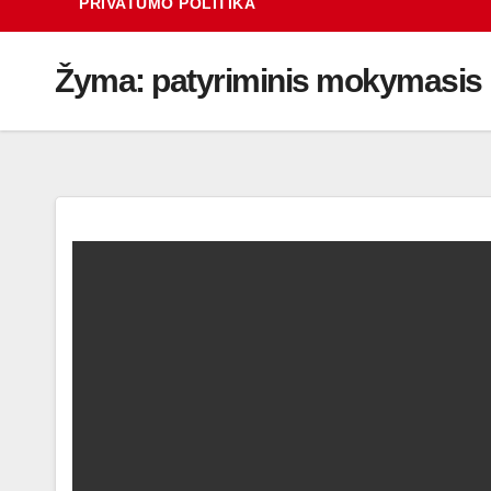
PRIVATUMO POLITIKA
Žyma:
patyriminis mokymasis