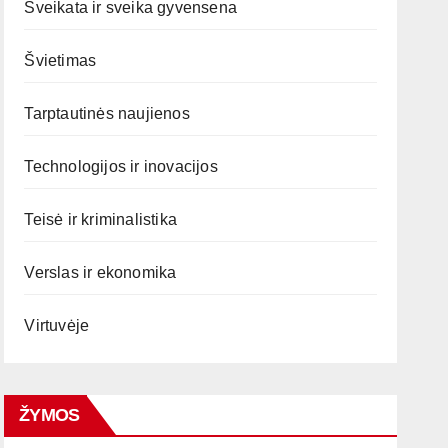
Sveikata ir sveika gyvensena
Švietimas
Tarptautinės naujienos
Technologijos ir inovacijos
Teisė ir kriminalistika
Verslas ir ekonomika
Virtuvėje
ŽYMOS