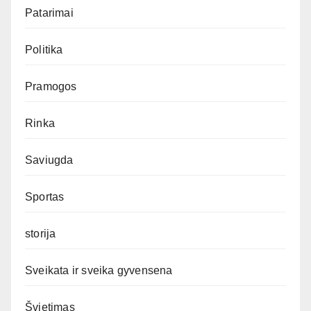
Patarimai
Politika
Pramogos
Rinka
Saviugda
Sportas
storija
Sveikata ir sveika gyvensena
Švietimas