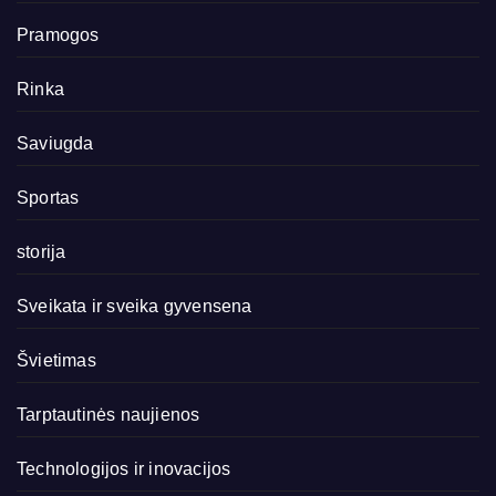
Pramogos
Rinka
Saviugda
Sportas
storija
Sveikata ir sveika gyvensena
Švietimas
Tarptautinės naujienos
Technologijos ir inovacijos