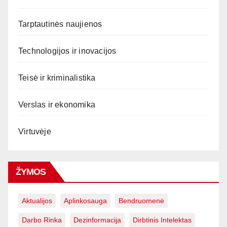
Tarptautinės naujienos
Technologijos ir inovacijos
Teisė ir kriminalistika
Verslas ir ekonomika
Virtuvėje
ŽYMOS
Aktualijos
Aplinkosauga
Bendruomenė
Darbo Rinka
Dezinformacija
Dirbtinis Intelektas