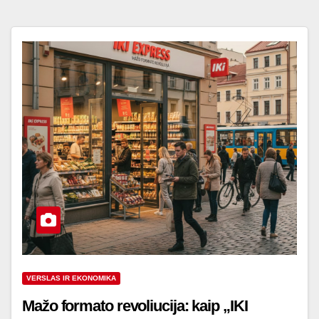
VERSLAS IR EKONOMIKA
Mažo formato revoliucija: kaip „IKI