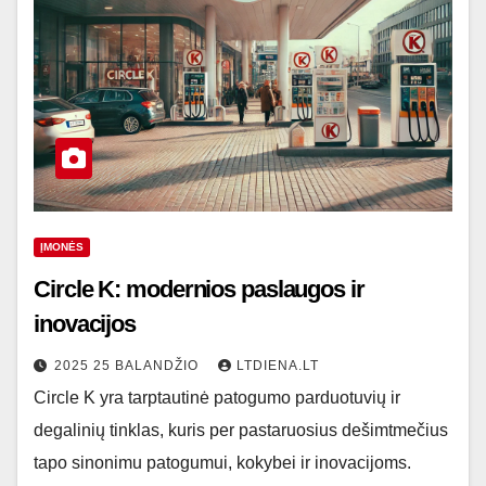
ĮMONĖS
Circle K: modernios paslaugos ir
inovacijos
2025 25 BALANDŽIO
LTDIENA.LT
Circle K yra tarptautinė patogumo parduotuvių ir
degalinių tinklas, kuris per pastaruosius dešimtmečius
tapo sinonimu patogumui, kokybei ir inovacijoms.