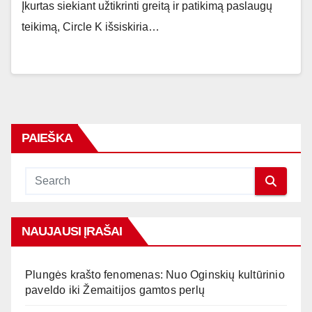
Įkurtas siekiant užtikrinti greitą ir patikimą paslaugų
teikimą, Circle K išsiskiria…
PAIEŠKA
NAUJAUSI ĮRAŠAI
Plungės krašto fenomenas: Nuo Oginskių kultūrinio
paveldo iki Žemaitijos gamtos perlų