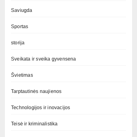
Saviugda
Sportas
storija
Sveikata ir sveika gyvensena
Švietimas
Tarptautinės naujienos
Technologijos ir inovacijos
Teisė ir kriminalistika