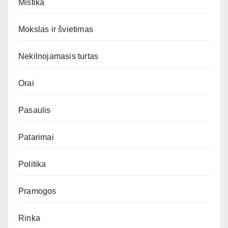
Mistika
Mokslas ir švietimas
Nekilnojamasis turtas
Orai
Pasaulis
Patarimai
Politika
Pramogos
Rinka