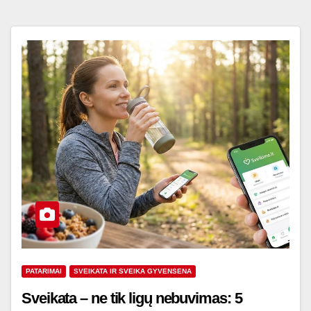
PATARIMAI
SVEIKATA IR SVEIKA GYVENSENA
Sveikata – ne tik ligų nebuvimas: 5