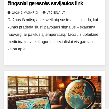
žingsniai geresnės savijautos link
2026 9 VASARIO
LTDIENA.LT
Dažnas iš mūsų apie sveikatą susimąsto tik tada, kai
kūnas pradeda siųsti pavojaus signalus – skausmą,
nuovargį ar pakilusią temperatūrą. Tačiau šiuolaikinė
medicina ir sveikatingumo specialistai vis garsiau
kalba apie…