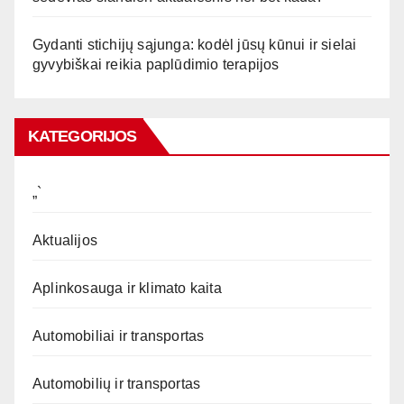
Gydanti stichijų sąjunga: kodėl jūsų kūnui ir sielai
gyvybiškai reikia paplūdimio terapijos
KATEGORIJOS
„`
Aktualijos
Aplinkosauga ir klimato kaita
Automobiliai ir transportas
Automobilių ir transportas