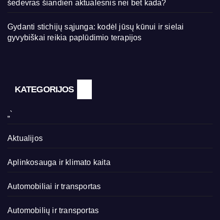
šedevras šiandien aktualesnis nei bet kada?
Gydanti stichijų sąjunga: kodėl jūsų kūnui ir sielai
gyvybiškai reikia paplūdimio terapijos
KATEGORIJOS
„`
Aktualijos
Aplinkosauga ir klimato kaita
Automobiliai ir transportas
Automobilių ir transportas