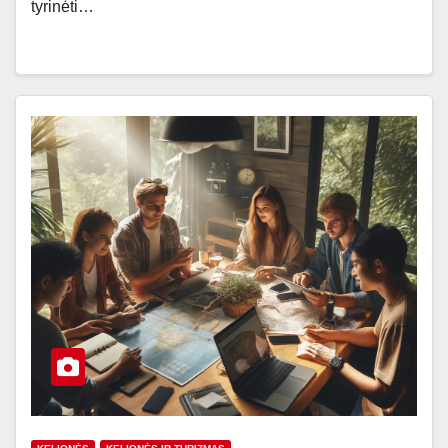
tyrinėti…