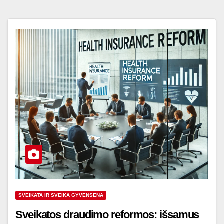
SVEIKATA IR SVEIKA GYVENSENA
Sveikatos draudimo reformos: išsamus