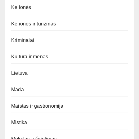
Kelionės
Kelionės ir turizmas
Kriminalai
Kultūra ir menas
Lietuva
Mada
Maistas ir gastronomija
Mistika
Mokslas ir švietimas