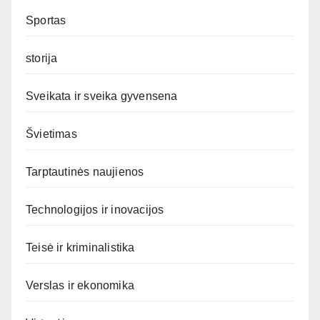
Sportas
storija
Sveikata ir sveika gyvensena
Švietimas
Tarptautinės naujienos
Technologijos ir inovacijos
Teisė ir kriminalistika
Verslas ir ekonomika