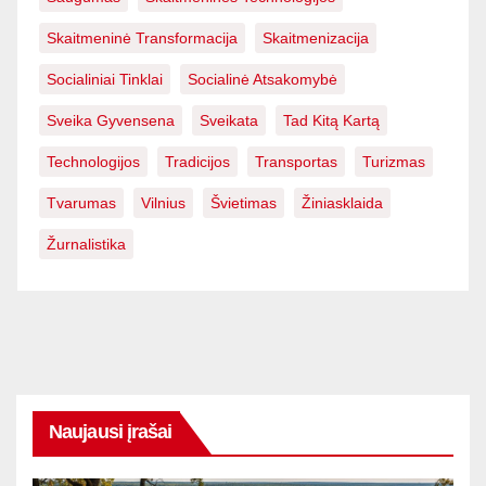
Skaitmeninė Transformacija
Skaitmenizacija
Socialiniai Tinklai
Socialinė Atsakomybė
Sveika Gyvensena
Sveikata
Tad Kitą Kartą
Technologijos
Tradicijos
Transportas
Turizmas
Tvarumas
Vilnius
Švietimas
Žiniasklaida
Žurnalistika
Naujausi įrašai