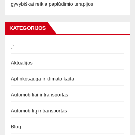
gyvybiškai reikia paplūdimio terapijos
KATEGORIJOS
„`
Aktualijos
Aplinkosauga ir klimato kaita
Automobiliai ir transportas
Automobilių ir transportas
Blog