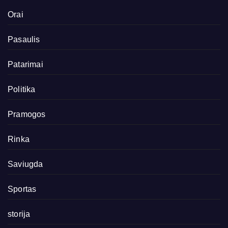
Orai
Pasaulis
Patarimai
Politika
Pramogos
Rinka
Saviugda
Sportas
storija