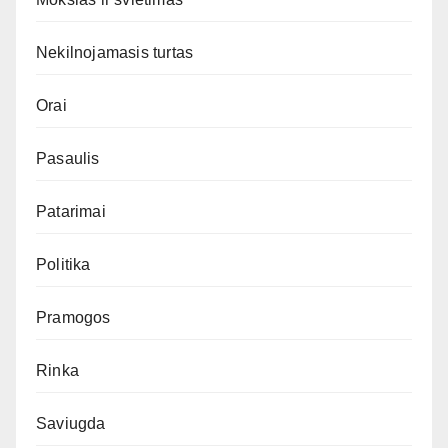
Nekilnojamasis turtas
Orai
Pasaulis
Patarimai
Politika
Pramogos
Rinka
Saviugda