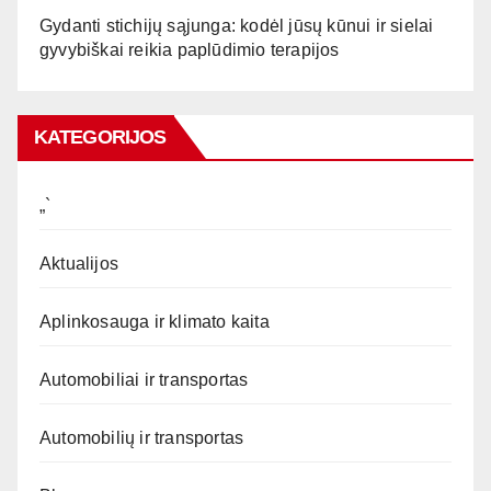
Gydanti stichijų sąjunga: kodėl jūsų kūnui ir sielai
gyvybiškai reikia paplūdimio terapijos
KATEGORIJOS
„`
Aktualijos
Aplinkosauga ir klimato kaita
Automobiliai ir transportas
Automobilių ir transportas