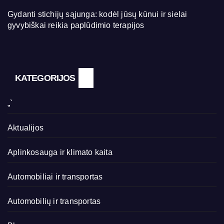
Gydanti stichijų sąjunga: kodėl jūsų kūnui ir sielai
gyvybiškai reikia paplūdimio terapijos
KATEGORIJOS
„`
Aktualijos
Aplinkosauga ir klimato kaita
Automobiliai ir transportas
Automobilių ir transportas