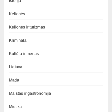
Istorija
Kelionės
Kelionės ir turizmas
Kriminalai
Kultūra ir menas
Lietuva
Mada
Maistas ir gastronomija
Mistika