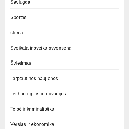
Saviugda
Sportas
storija
Sveikata ir sveika gyvensena
Švietimas
Tarptautinės naujienos
Technologijos ir inovacijos
Teisė ir kriminalistika
Verslas ir ekonomika