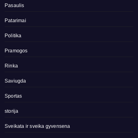
Pasaulis
Patarimai
Politika
Pramogos
Rinka
Saviugda
Sportas
storija
Sveikata ir sveika gyvensena