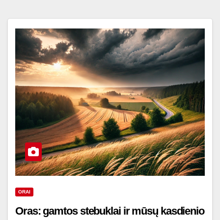
ORAI
Oras: gamtos stebuklai ir mūsų kasdienio