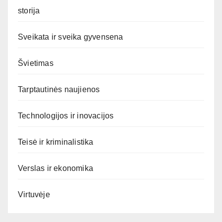
storija
Sveikata ir sveika gyvensena
Švietimas
Tarptautinės naujienos
Technologijos ir inovacijos
Teisė ir kriminalistika
Verslas ir ekonomika
Virtuvėje