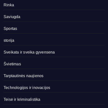
Rinka
Saviugda
Sportas
storija
Sveikata ir sveika gyvensena
Švietimas
Tarptautinės naujienos
Technologijos ir inovacijos
Teisė ir kriminalistika