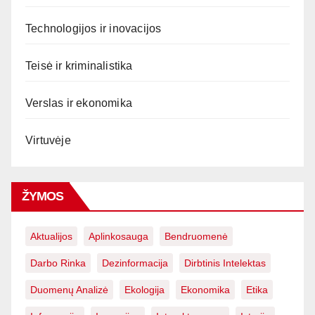
Technologijos ir inovacijos
Teisė ir kriminalistika
Verslas ir ekonomika
Virtuvėje
ŽYMOS
Aktualijos
Aplinkosauga
Bendruomenė
Darbo Rinka
Dezinformacija
Dirbtinis Intelektas
Duomenų Analizė
Ekologija
Ekonomika
Etika