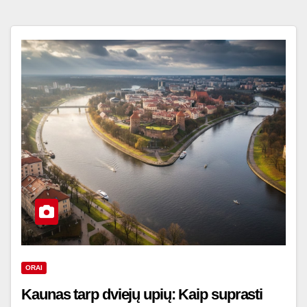
ORAI
Kaunas tarp dviejų upių: Kaip suprasti