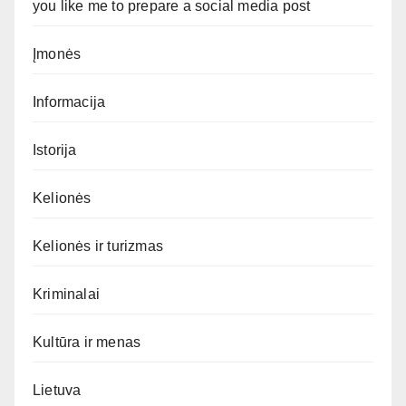
you like me to prepare a social media post
Įmonės
Informacija
Istorija
Kelionės
Kelionės ir turizmas
Kriminalai
Kultūra ir menas
Lietuva