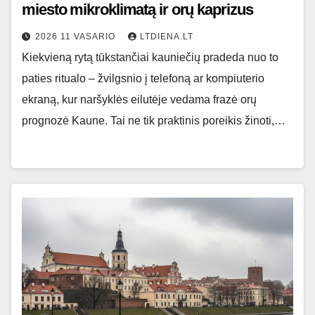
miesto mikroklimatą ir orų kaprizus
2026 11 VASARIO
LTDIENA.LT
Kiekvieną rytą tūkstančiai kauniečių pradeda nuo to
paties ritualo – žvilgsnio į telefoną ar kompiuterio
ekraną, kur naršyklės eilutėje vedama frazė orų
prognozė Kaune. Tai ne tik praktinis poreikis žinoti,…