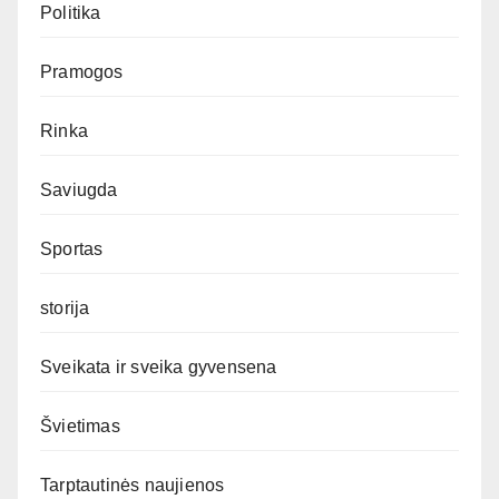
Politika
Pramogos
Rinka
Saviugda
Sportas
storija
Sveikata ir sveika gyvensena
Švietimas
Tarptautinės naujienos